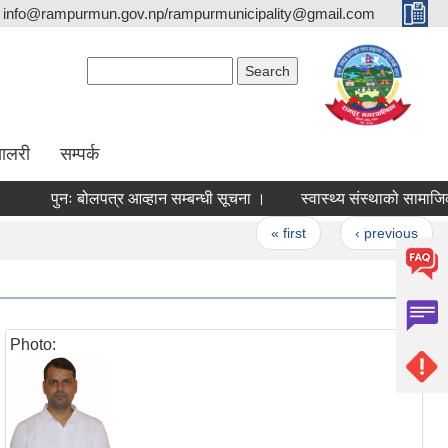
info@rampurmun.gov.np/rampurmunicipality@gmail.com
Search form
Search
यालरी
सम्पर्क
पुनः बोलपत्र आव्हान सम्बन्धी सूचना ।
स्वास्थ्य संस्थाको सामाजिक परिक
Pages
« first
‹ previous
1
Photo: