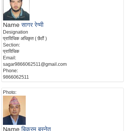
Name
सागर रेग्मी
Designation
प्राविधिक अधिकृत ( छैठौं )
Section:
प्राविधिक
Email:
sagar9866062511@gmail.com
Phone:
9866062511
Photo:
Name
बिक्रम बस्‍नेत