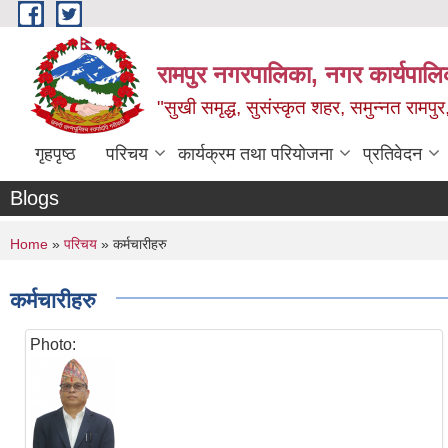
Skip to main content
रामपुर नगरपालिका, नगर कार्यपालिक
"सुखी समृद्ध, सुसंस्कृत शहर, समुन्नत रामपुर,
गृहपृष्ठ
परिचय
कार्यक्रम तथा परियोजना
प्रतिवेदन
Blogs
You are here
Home
»
परिचय
» कर्मचारीहरु
कर्मचारीहरु
Photo: