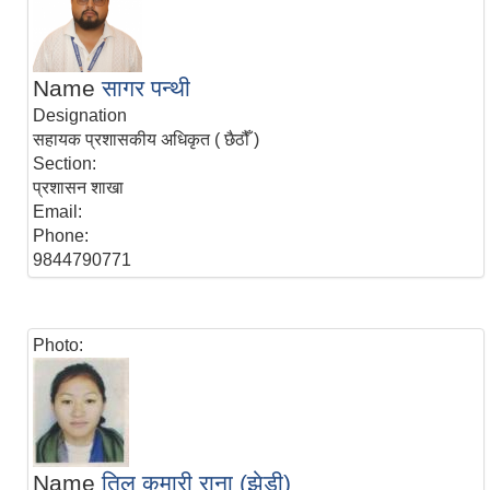
Name
सागर पन्थी
Designation
सहायक प्रशासकीय अधिकृत ( छैठौँ )
Section:
प्रशासन शाखा
Email:
Phone:
9844790771
Photo:
Name
तिल कुमारी राना (झेडी)