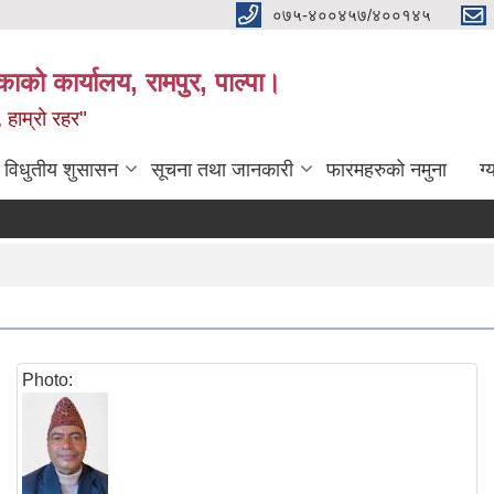
०७५-४००४५७/४००१४५
ाको कार्यालय, रामपुर, पाल्पा।
 हाम्रो रहर"
विधुतीय शुसासन
सूचना तथा जानकारी
फारमहरुको नमुना
ग्
Photo: