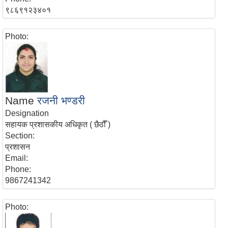
९८६९१२३४०१
Photo:
Name
रजनी भण्डरी
Designation
सहायक प्रशासकीय अधिकृत ( छैठौँ )
Section:
प्रशासन
Email:
Phone:
9867241342
Photo: