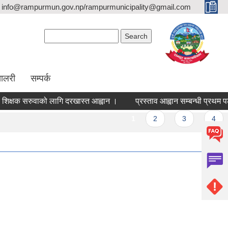
info@rampurmun.gov.np/rampurmunicipality@gmail.com
Search form
Search
यालरी
सम्पर्क
क्षक सरुवाको लागि दरखास्त आह्वान ।
प्रस्ताव आह्वान सम्बन्धी प्रथम पट
es
1
2
3
4