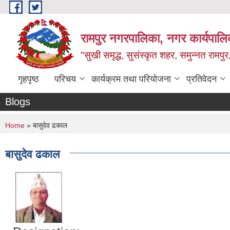
Skip to main content
रामपुर नगरपालिका, नगर कार्यपालिक
"सुखी समृद्ध, सुसंस्कृत शहर, समुन्नत रामपुर,
गृहपृष्ठ
परिचय
कार्यक्रम तथा परियोजना
प्रतिवेदन
Blogs
You are here
Home
» बासुदेव ढकाल
बासुदेव ढकाल