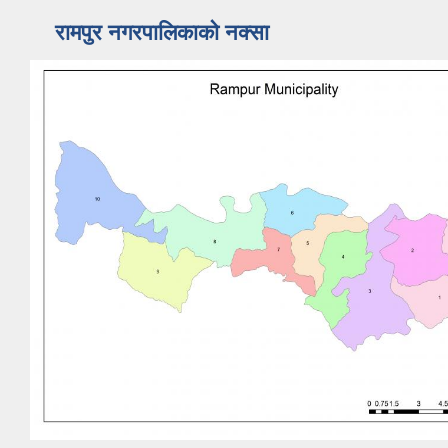
रामपुर नगरपालिकाकाे नक्सा