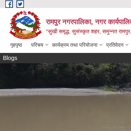
Skip to main content
रामपुर नगरपालिका, नगर कार्यपालिक
"सुखी समृद्ध, सुसंस्कृत शहर, समुन्नत रामपुर,
गृहपृष्ठ
परिचय
कार्यक्रम तथा परियोजना
प्रतिवेदन
Blogs