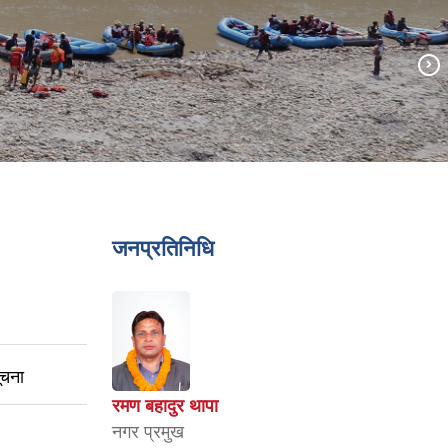
जनप्रतिनिधि
ूचना
रमण बहादुर थापा
नगर प्रमुख