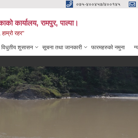
०७५-४००४५७/४००१४५
ाको कार्यालय, रामपुर, पाल्पा।
 हाम्रो रहर"
विधुतीय शुसासन
सूचना तथा जानकारी
फारमहरुको नमुना
ग्