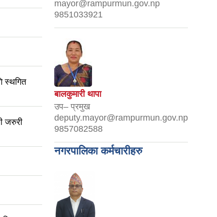
mayor@rampurmun.gov.np
9851033921
ि स्थगित
बालकुमारी थापा
उप– प्रमुख
deputy.mayor@rampurmun.gov.np
ी जरुरी
9857082588
नगरपालिका कर्मचारीहरु
।