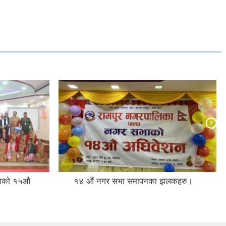
भाको १५औ
१४ औं नगर सभा समापनका झलकहरु।