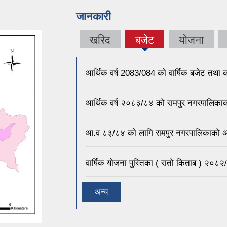
जानकारी
खरिद
बजेट
योजना
आर्थिक वर्ष 2083/084 को वार्षिक बजेट तथा क
आर्थिक वर्ष २०८३/८४ को रामपुर नगरपालिकाक
आ.व ८३/८‍४ को लागि रामपुर नगरपालिकाको अ
वार्षिक योजना पुस्तिका ( रातो किताब ) २०८
अन्य