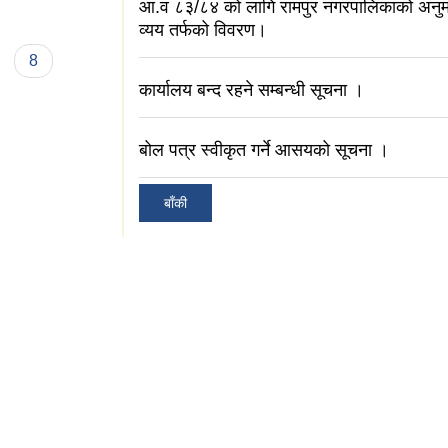
आ.व ८३/८‍४ को लागि रामपुर नगरपालिकाको अनु
व्यय तर्फको विवरण।
8
कार्यालय बन्द रहने सम्बन्धी सूचना ।
बोल पत्र स्वीकृत गर्ने आसयको सूचना ।
बाँकी