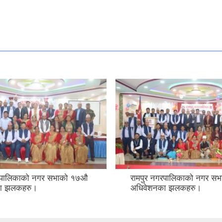
गरपालिकाको नगर सभाको १७औ
रामपुर नगरपालिकाको नगर स
ा झलकहरु।
अधिवेशनका झलकहरु।