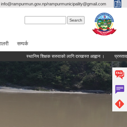
info@rampurmun.gov.np/rampurmunicipality@gmail.com
Search form
Search
यालरी
सम्पर्क
स्थानिय शिक्षक सरुवाको लागि दरखास्त आह्वान ।
प्रस्ताव आह्वान स
Pages
1
2
3