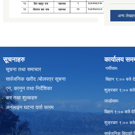
अन्य लेखह
सूचनाहरु
कार्यालय सम
गर्मीयामः
सूचना तथा समाचार
सार्वजनिक खरीद /बोलपत्र सूचना
बिहान ९:०० बजे दे
एन, कानुन तथा निर्देशिका
शुक्रबार ९:०० बज
कर तथा शुल्कहरु
जाडोयामः
अनलाइन घटना दर्ता फारम
बिहान ९:०० बजे दे
शुक्रबार ९:०० बज
सार्बजनिक बिदाको 