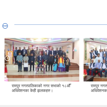
रामपुर नगरपालिकाको नगर सभाको १८औँ
रामपुर न
अधिवेशनका केही झलकहरु।
अधिवेशनक