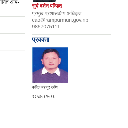
मानित आय-
सुर्य दर्शन पण्डित
प्रमुख प्रशासकीय अधिकृत
cao@rampurmun.gov.np
9857075111
प्रवक्ता
कपिल बहादुर खाँण
९८५७०६२०९६