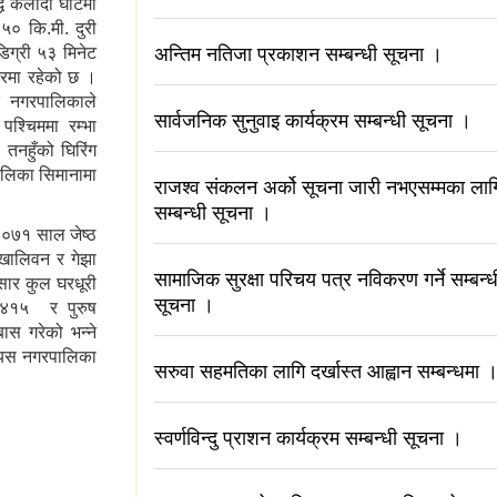
्ध केलादी घाटमा
५० कि.मी. दुरी
ग्री ५३ मिनेट
अन्तिम नतिजा प्रकाशन सम्बन्धी सूचना ।
्तरमा रहेको छ ।
र नगरपालिकाले
सार्वजनिक सुनुवाइ कार्यक्रम सम्बन्धी सूचना ।
पश्चिममा रम्भा
तनहुँको घिरिंग
पालिका सिमानामा
राजश्व संकलन अर्को सूचना जारी नभएसम्मका लाग
सम्बन्धी सूचना ।
०७१ साल जेष्ठ
 खालिवन र गेझा
सामाजिक सुरक्षा परिचय पत्र नविकरण गर्ने सम्बन्ध
ार कुल घरधूरी
सूचना ।
,४१५ र पुरुष
बास गरेको भन्ने
ो यस नगरपालिका
सरुवा सहमतिका लागि दर्खास्त आह्वान सम्बन्धमा 
स्वर्णविन्दु प्राशन कार्यक्रम सम्बन्धी सूचना ।