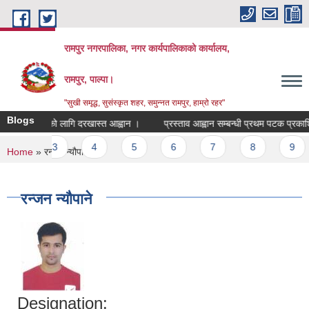
Skip to main content
रामपुर नगरपालिका, नगर कार्यपालिकाको कार्यालय,
रामपुर, पाल्पा।
"सुखी समृद्ध, सुसंस्कृत शहर, समुन्नत रामपुर, हाम्रो रहर"
Blogs
क्षक सरुवाको लागि दरखास्त आह्वान ।
प्रस्ताव आह्वान सम्बन्धी प्रथम पटक प्रकाशित
es
2
3
4
5
6
7
8
9
You are here
Home
» रन्जन न्यौपाने
रन्जन न्यौपाने
Designation: