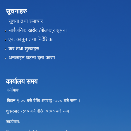
सूचनाहरु
सूचना तथा समाचार
सार्वजनिक खरीद /बोलपत्र सूचना
एन, कानुन तथा निर्देशिका
कर तथा शुल्कहरु
अनलाइन घटना दर्ता फारम
कार्यालय समय
गर्मीयामः
बिहान ९:०० बजे देखि अपराह्न ५ः०० बजे सम्म ।
शुक्रबार ९:०० बजे देखि ५:०० बजे सम्म ।
जाडोयामः