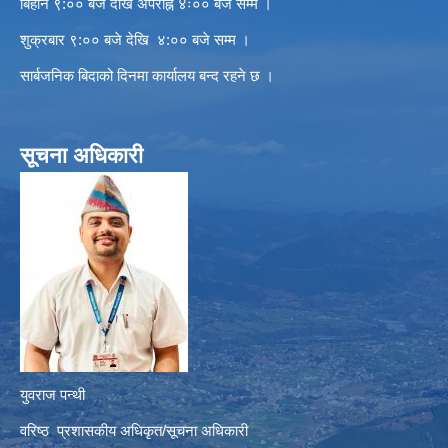
बिहान ९:०० बजे देखि अपराह्न ४ः०० बजे सम्म ।
शुक्रबार ९:०० बजे देखि ४:०० बजे सम्म ।
सार्बजनिक बिदाको दिनमा कार्यालय बन्द रहने छ ।
सूचना अधिकारी
युवराज पन्थी
वरिष्ठ प्रशासकीय अधिकृत/सूचना अधिकारी