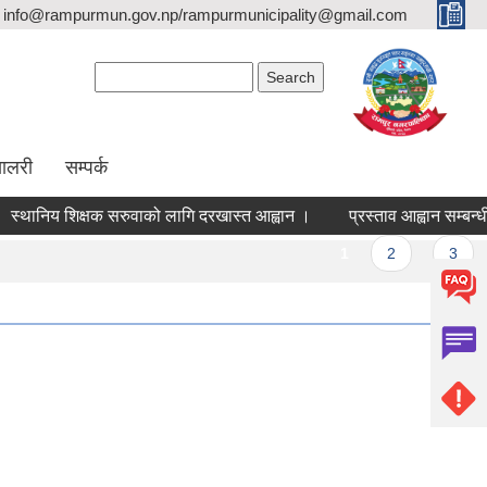
info@rampurmun.gov.np/rampurmunicipality@gmail.com
Search form
Search
यालरी
सम्पर्क
्थानिय शिक्षक सरुवाको लागि दरखास्त आह्वान ।
प्रस्ताव आह्वान सम्बन्धी
Pages
1
2
3