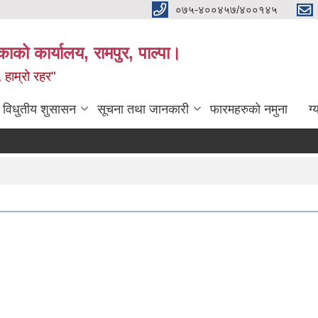
०७५-४००४५७/४००१४५
ाको कार्यालय, रामपुर, पाल्पा।
 हाम्रो रहर"
विधुतीय शुसासन
सूचना तथा जानकारी
फारमहरुको नमुना
ग्
स