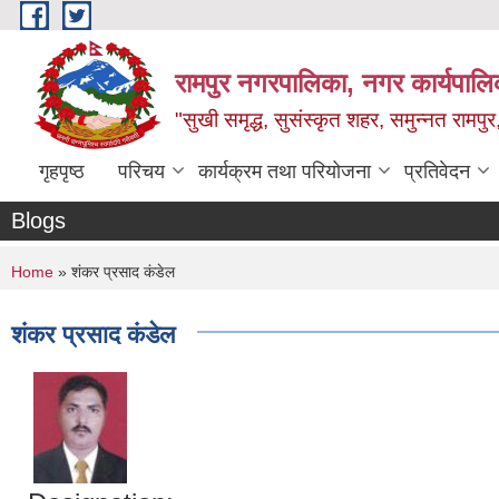
Skip to main content
रामपुर नगरपालिका, नगर कार्यपालिक
"सुखी समृद्ध, सुसंस्कृत शहर, समुन्नत रामपुर,
गृहपृष्ठ
परिचय
कार्यक्रम तथा परियोजना
प्रतिवेदन
Blogs
You are here
Home
» शंकर प्रसाद कंडेल
शंकर प्रसाद कंडेल