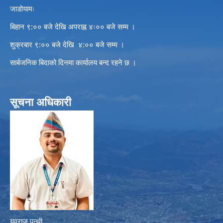
जाडोयामः
बिहान ९:०० बजे देखि अपराह्न ४ः०० बजे सम्म ।
शुक्रबार ९:०० बजे देखि ४:०० बजे सम्म ।
सार्बजनिक बिदाको दिनमा कार्यालय बन्द रहने छ ।
सूचना अधिकारी
युवराज पन्थी