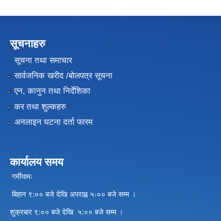
सूचनाहरु
सूचना तथा समाचार
सार्वजनिक खरीद /बोलपत्र सूचना
एन, कानुन तथा निर्देशिका
कर तथा शुल्कहरु
अनलाइन घटना दर्ता फारम
कार्यालय समय
गर्मीयामः
बिहान ९:०० बजे देखि अपराह्न ५ः०० बजे सम्म ।
शुक्रबार ९:०० बजे देखि ५:०० बजे सम्म ।