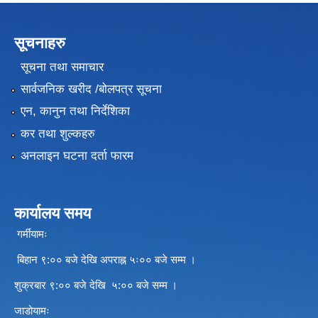
सूचनाहरु
सूचना तथा समाचार
सार्वजनिक खरीद /बोलपत्र सूचना
एन, कानुन तथा निर्देशिका
कर तथा शुल्कहरु
अनलाइन घटना दर्ता फारम
कार्यालय समय
गर्मीयामः
बिहान ९:०० बजे देखि अपराह्न ५ः०० बजे सम्म ।
शुक्रबार ९:०० बजे देखि ५:०० बजे सम्म ।
जाडोयामः