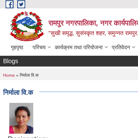
Skip to main content
रामपुर नगरपालिका, नगर कार्यपालिक
"सुखी समृद्ध, सुसंस्कृत शहर, समुन्नत रामपुर,
गृहपृष्ठ
परिचय
कार्यक्रम तथा परियोजना
प्रतिवेदन
Blogs
You are here
Home
» निर्माला वि.क
निर्माला वि.क