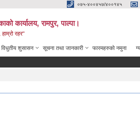
०७५-४००४५७/४००१४५
ाको कार्यालय, रामपुर, पाल्पा।
 हाम्रो रहर"
विधुतीय शुसासन
सूचना तथा जानकारी
फारमहरुको नमुना
ग्