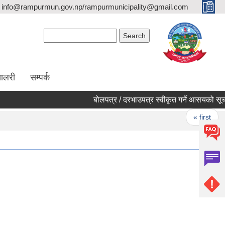
info@rampurmun.gov.np/rampurmunicipality@gmail.com
Search form
Search
यालरी
सम्पर्क
बोलपत्र / दरभाउपत्र स्वीकृत गर्ने आसयको सूच
Pages
« first