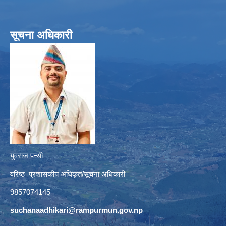
सूचना अधिकारी
युवराज पन्थी
वरिष्ठ प्रशासकीय अधिकृत/सूचना अधिकारी
9857074145
suchanaadhikari@rampurmun.gov.np