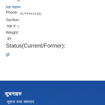
वडा सदस्य
Phone:
९८१५१०२८६६
Section:
वडा नं. ८
Weight:
45
Status(Current/Former):
पूर्व
सूचनाहरु
सूचना तथा समाचार