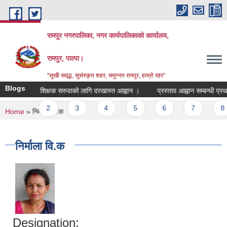
Skip to main content
रामपुर नगरपालिका, नगर कार्यपालिकाको कार्यालय,
रामपुर, पाल्पा।
"सुखी समृद्ध, सुसंस्कृत शहर, समुन्नत रामपुर, हाम्रो रहर"
Blogs
स्थानिय शिक्षक सरुवाको लागि दरखास्त आह्वान ।
प्रस्ताव आह्वान सम्बन्धी प्रथ
Pages
1
2
3
4
5
6
7
8
You are here
Home
» निर्माला वि.क
निर्माला वि.क
Designation: