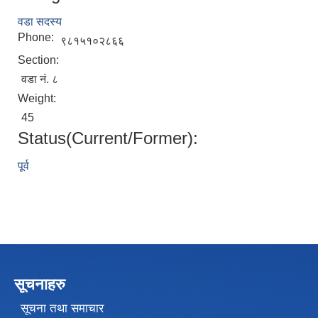
वडा सदस्य
Phone:
९८१५१०२८६६
Section:
वडा नं. ८
Weight:
45
Status(Current/Former):
पूर्व
सूचनाहरु
सूचना तथा समाचार