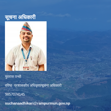
सूचना अधिकारी
युवराज पन्थी
वरिष्ठ प्रशासकीय अधिकृत/सूचना अधिकारी
9857074145
suchanaadhikari@rampurmun.gov.np