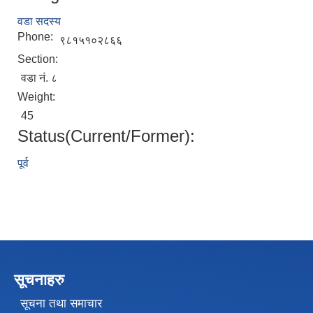
वडा सदस्य
Phone:
९८१५१०२८६६
Section:
वडा नं. ८
Weight:
45
Status(Current/Former):
पूर्व
सूचनाहरु
सूचना तथा समाचार