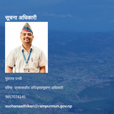
सूचना अधिकारी
युवराज पन्थी
वरिष्ठ प्रशासकीय अधिकृत/सूचना अधिकारी
9857074145
suchanaadhikari@rampurmun.gov.np