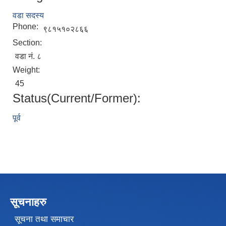
वडा सदस्य
Phone:
९८१५१०२८६६
Section:
वडा नं. ८
Weight:
45
Status(Current/Former):
पूर्व
सूचनाहरु
सूचना तथा समाचार