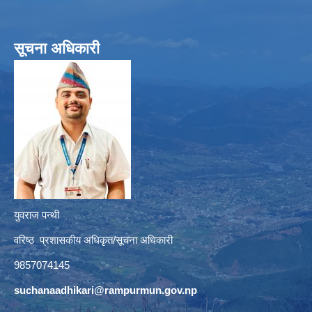
सूचना अधिकारी
युवराज पन्थी
वरिष्ठ प्रशासकीय अधिकृत/सूचना अधिकारी
9857074145
suchanaadhikari@rampurmun.gov.np