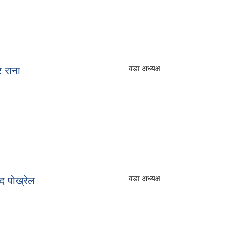
वडा अध्यक्ष
र राना
वडा अध्यक्ष
साद पोख्रेल