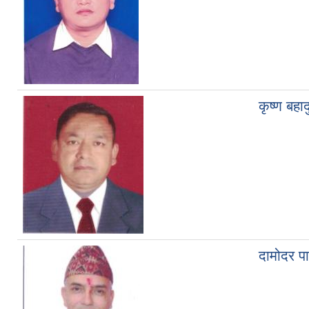
कृष्ण बहाद
दामोदर प