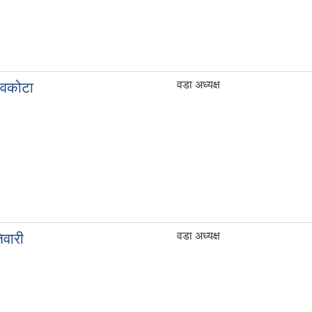
वडा अध्यक्ष
ेवकोटा
वडा अध्यक्ष
िवारी