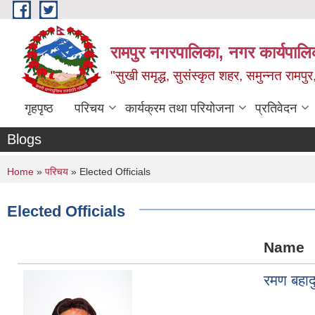
Skip to main content
रामपुर नगरपालिका, नगर कार्यपालिक
"सुखी समृद्ध, सुसंस्कृत शहर, समुन्नत रामपुर,
गृहपृष्ठ
परिचय
कार्यक्रम तथा परियोजना
प्रतिवेदन
Blogs
You are here
Home
»
परिचय
» Elected Officials
Elected Officials
Name
रमण बहाद