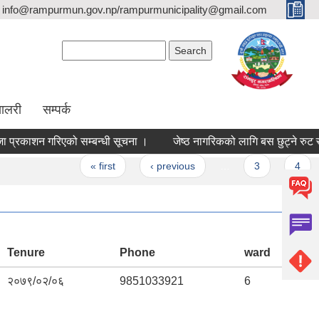
info@rampurmun.gov.np/rampurmunicipality@gmail.com
Search form
Search
यालरी
सम्पर्क
ाशन गरिएको सम्बन्धी सूचना ।
जेष्ठ नागरिकको लागि बस छुट्ने रुट सम्बन्ध
« first
‹ previous
…
3
4
5
Tenure
Phone
ward
२०७९/०२/०६
9851033921
6