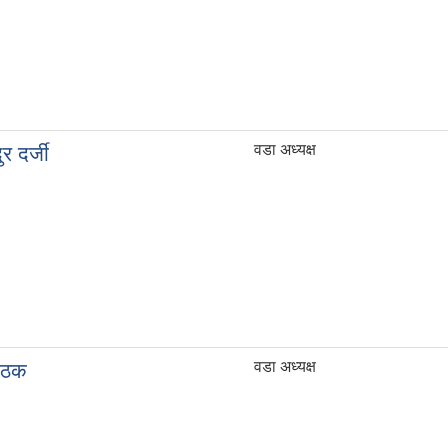
वडा अध्यक्ष
ुर दर्जी
वडा अध्यक्ष
ाठक