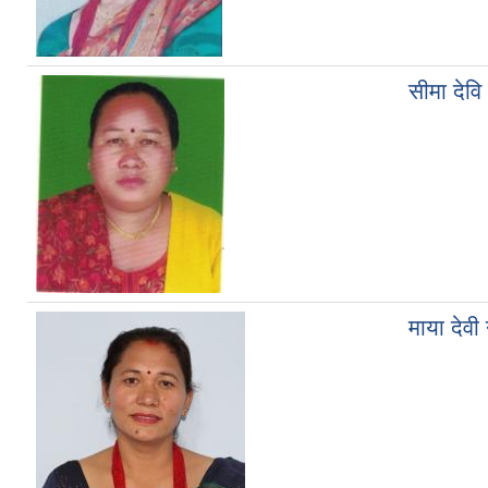
सीमा देवि
माया देवी