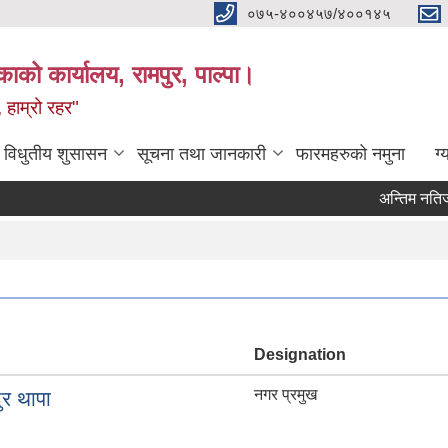
०७५-४००४५७/४००१४५
ाको कार्यालय, रामपुर, पाल्पा।
 हाम्रो रहर"
विधुतीय शुसासन
सूचना तथा जानकारी
फारमहरुको नमुना
ग्
अन्तिम नतिजा प्रक
Pages
Designation
नगर प्रमुख
ुर थापा