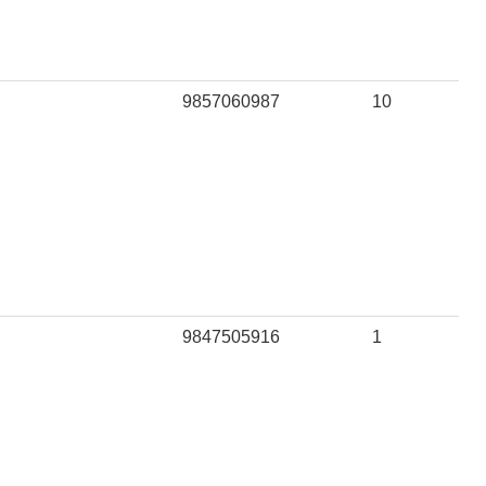
9857060987
10
9847505916
1