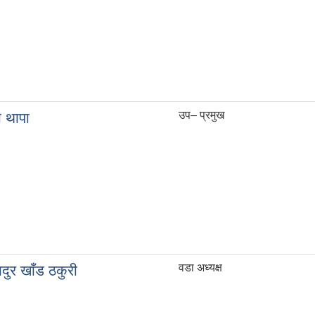
उप– प्रमुख
ी थापा
वडा अध्यक्ष
दुर खाँड ठकुरी