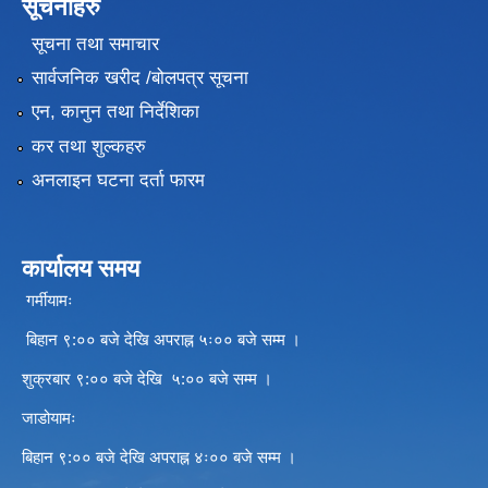
सूचनाहरु
सूचना तथा समाचार
सार्वजनिक खरीद /बोलपत्र सूचना
एन, कानुन तथा निर्देशिका
कर तथा शुल्कहरु
अनलाइन घटना दर्ता फारम
कार्यालय समय
गर्मीयामः
बिहान ९:०० बजे देखि अपराह्न ५ः०० बजे सम्म ।
शुक्रबार ९:०० बजे देखि ५:०० बजे सम्म ।
जाडोयामः
बिहान ९:०० बजे देखि अपराह्न ४ः०० बजे सम्म ।