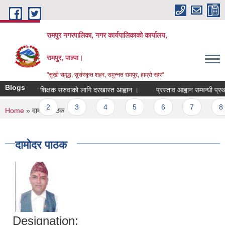
Skip to main content
रामपुर नगरपालिका, नगर कार्यपालिकाको कार्यालय,
रामपुर, पाल्पा।
"सुखी समृद्ध, सुसंस्कृत शहर, समुन्नत रामपुर, हाम्रो रहर"
Blogs
स्थानिय शिक्षक सरुवाको लागि दरखास्त आह्वान ।
प्रस्ताव आह्वान सम्बन्धी प्रथ
Pages
1
2
3
4
5
6
7
8
You are here
Home
» दामोदर पाठक
दामोदर पाठक
Designation: