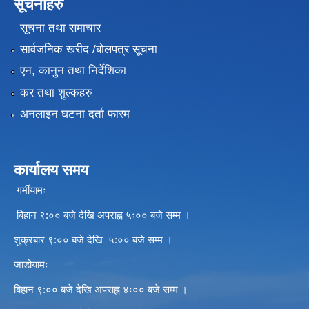
सूचनाहरु
सूचना तथा समाचार
सार्वजनिक खरीद /बोलपत्र सूचना
एन, कानुन तथा निर्देशिका
कर तथा शुल्कहरु
अनलाइन घटना दर्ता फारम
कार्यालय समय
गर्मीयामः
बिहान ९:०० बजे देखि अपराह्न ५ः०० बजे सम्म ।
शुक्रबार ९:०० बजे देखि ५:०० बजे सम्म ।
जाडोयामः
बिहान ९:०० बजे देखि अपराह्न ४ः०० बजे सम्म ।