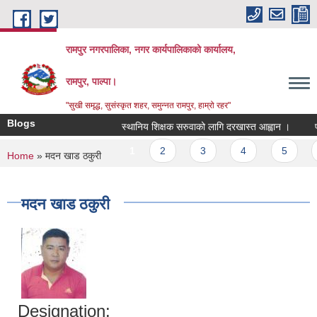
Skip to main content
रामपुर नगरपालिका, नगर कार्यपालिकाको कार्यालय,
रामपुर, पाल्पा।
"सुखी समृद्ध, सुसंस्कृत शहर, समुन्नत रामपुर, हाम्रो रहर"
Blogs
स्थानिय शिक्षक सरुवाको लागि दरखास्त आह्वान ।
प्रस
Pages
1
2
3
4
5
6
You are here
Home
» मदन खाड ठकुरी
मदन खाड ठकुरी
Designation: