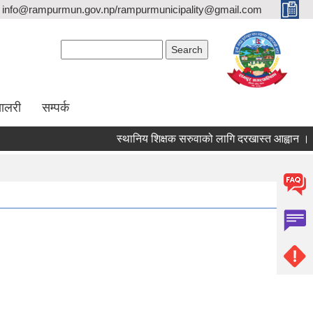
info@rampurmun.gov.np/rampurmunicipality@gmail.com
Search form
Search
यालरी
सम्पर्क
स्थानिय शिक्षक सरुवाको लागि दरखास्त आह्वान ।
Pages