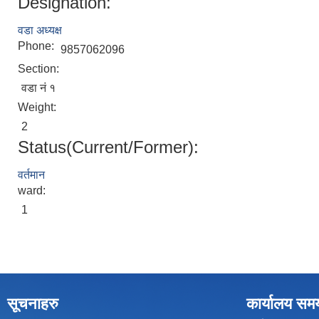
Designation:
वडा अध्यक्ष
Phone:
9857062096
Section:
वडा नं १
Weight:
2
Status(Current/Former):
वर्तमान
ward:
1
सूचनाहरु
कार्यालय सम