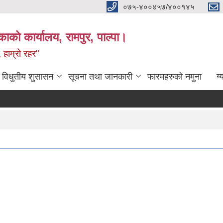
०७५-४००४५७/४००१४५
ाको कार्यालय, रामपुर, पाल्पा।
 हाम्रो रहर"
विधुतीय शुसासन
सूचना तथा जानकारी
फारमहरुको नमुना
ग्