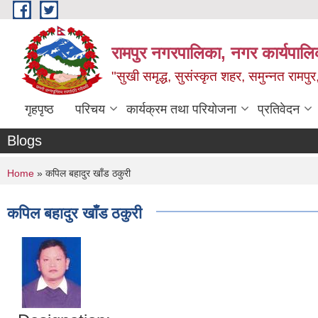
Skip to main content
रामपुर नगरपालिका, नगर कार्यपालिक
"सुखी समृद्ध, सुसंस्कृत शहर, समुन्नत रामपुर,
गृहपृष्ठ
परिचय
कार्यक्रम तथा परियोजना
प्रतिवेदन
Blogs
You are here
Home
» कपिल बहादुर खाँड ठकुरी
कपिल बहादुर खाँड ठकुरी