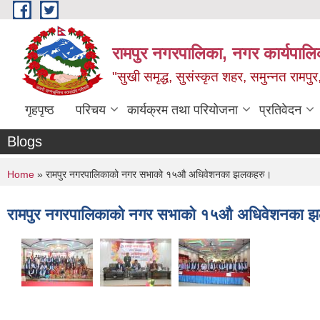
Skip to main content
रामपुर नगरपालिका, नगर कार्यपालिक
"सुखी समृद्ध, सुसंस्कृत शहर, समुन्नत रामपुर,
गृहपृष्ठ
परिचय
कार्यक्रम तथा परियोजना
प्रतिवेदन
Blogs
You are here
Home
» रामपुर नगरपालिकाको नगर सभाको १५औ अधिवेशनका झलकहरु।
रामपुर नगरपालिकाको नगर सभाको १५औ अधिवेशनका 