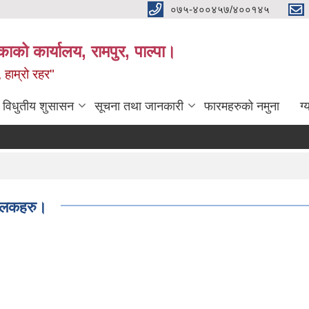
०७५-४००४५७/४००१४५
ाको कार्यालय, रामपुर, पाल्पा।
 हाम्रो रहर"
विधुतीय शुसासन
सूचना तथा जानकारी
फारमहरुको नमुना
ग्
झलकहरु।