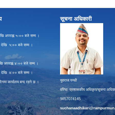
य
सूचना अधिकारी
खि अपराह्न ५ः०० बजे सम्म ।
े देखि ५:०० बजे सम्म ।
खि अपराह्न ४ः०० बजे सम्म ।
े देखि ४:०० बजे सम्म ।
युवराज पन्थी
दिनमा कार्यालय बन्द रहने छ ।
वरिष्ठ प्रशासकीय अधिकृत/सूचना अधिक
9857074145
suchanaadhikari@rampurmun.