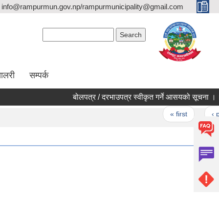
info@rampurmun.gov.np/rampurmunicipality@gmail.com
Search form
Search
यालरी
सम्पर्क
बोलपत्र / दरभाउपत्र स्वीकृत गर्ने आसयको सूचना ।।।
Pages
« first
‹ prev