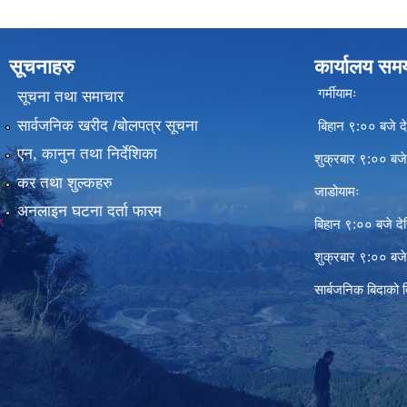
सूचनाहरु
कार्यालय सम
गर्मीयामः
सूचना तथा समाचार
सार्वजनिक खरीद /बोलपत्र सूचना
बिहान ९:०० बजे दे
एन, कानुन तथा निर्देशिका
शुक्रबार ९:०० बज
कर तथा शुल्कहरु
जाडोयामः
अनलाइन घटना दर्ता फारम
बिहान ९:०० बजे दे
शुक्रबार ९:०० बज
सार्बजनिक बिदाको 