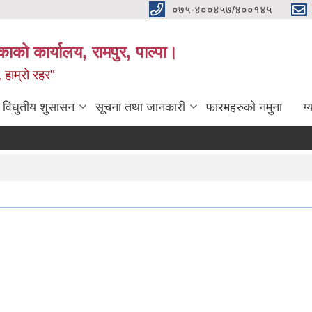
०७५-४००४५७/४००१४५
ाको कार्यालय, रामपुर, पाल्पा।
 हाम्रो रहर"
विधुतीय शुसासन
सूचना तथा जानकारी
फारमहरुको नमुना
ग्
P