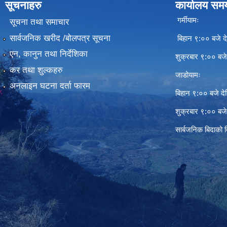
सूचनाहरु
कार्यालय सम
गर्मीयामः
सूचना तथा समाचार
सार्वजनिक खरीद /बोलपत्र सूचना
बिहान ९:०० बजे दे
एन, कानुन तथा निर्देशिका
शुक्रबार ९:०० बज
कर तथा शुल्कहरु
जाडोयामः
अनलाइन घटना दर्ता फारम
बिहान ९:०० बजे दे
शुक्रबार ९:०० बज
सार्बजनिक बिदाको 