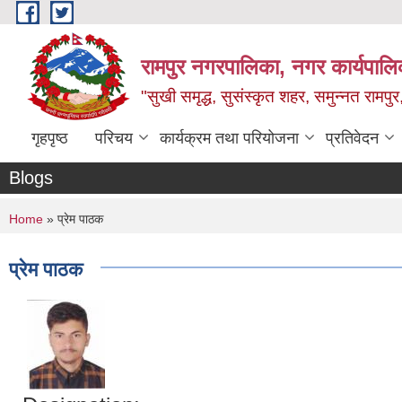
Skip to main content
रामपुर नगरपालिका, नगर कार्यपालिक
"सुखी समृद्ध, सुसंस्कृत शहर, समुन्नत रामपुर,
गृहपृष्ठ
परिचय
कार्यक्रम तथा परियोजना
प्रतिवेदन
Blogs
You are here
Home
» प्रेम पाठक
प्रेम पाठक