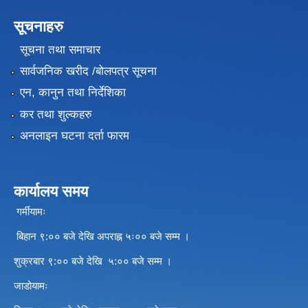
सूचनाहरु
सूचना तथा समाचार
सार्वजनिक खरीद /बोलपत्र सूचना
एन, कानुन तथा निर्देशिका
कर तथा शुल्कहरु
अनलाइन घटना दर्ता फारम
कार्यालय समय
गर्मीयामः
बिहान ९:०० बजे देखि अपराह्न ५ः०० बजे सम्म ।
शुक्रबार ९:०० बजे देखि ५:०० बजे सम्म ।
जाडोयामः