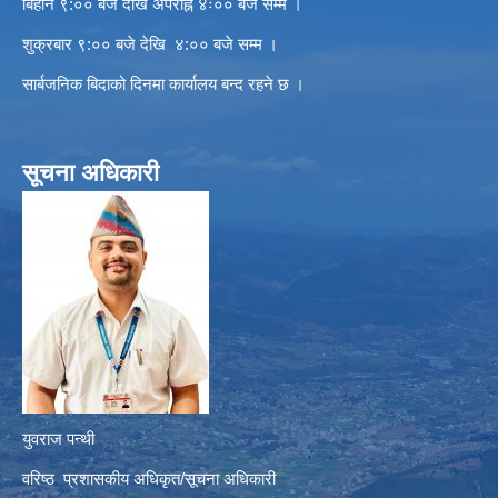
बिहान ९:०० बजे देखि अपराह्न ४ः०० बजे सम्म ।
शुक्रबार ९:०० बजे देखि ४:०० बजे सम्म ।
सार्बजनिक बिदाको दिनमा कार्यालय बन्द रहने छ ।
सूचना अधिकारी
युवराज पन्थी
वरिष्ठ प्रशासकीय अधिकृत/सूचना अधिकारी