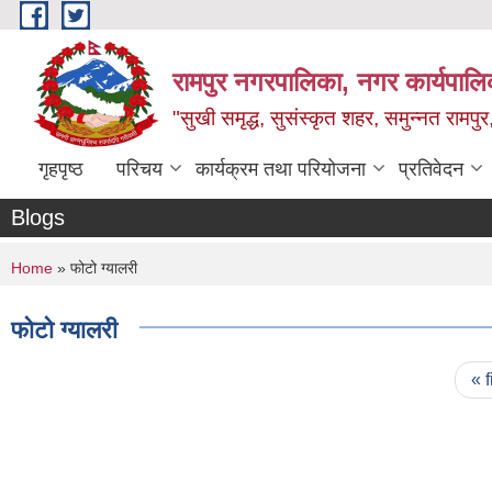
Skip to main content
रामपुर नगरपालिका, नगर कार्यपालिक
"सुखी समृद्ध, सुसंस्कृत शहर, समुन्नत रामपुर,
गृहपृष्ठ
परिचय
कार्यक्रम तथा परियोजना
प्रतिवेदन
Blogs
You are here
Home
» फोटो ग्यालरी
फोटो ग्यालरी
Pages
« f