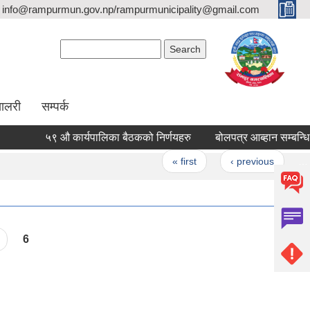
info@rampurmun.gov.np/rampurmunicipality@gmail.com
Search form
Search
यालरी
सम्पर्क
५९ औ कार्यपालिका बैठकको निर्णयहरु
बोलपत्र आब्हान सम्बन्धि स
Pages
« first
‹ previous
…
6