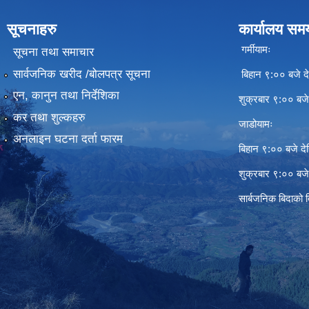
सूचनाहरु
कार्यालय सम
गर्मीयामः
सूचना तथा समाचार
सार्वजनिक खरीद /बोलपत्र सूचना
बिहान ९:०० बजे दे
एन, कानुन तथा निर्देशिका
शुक्रबार ९:०० बज
कर तथा शुल्कहरु
जाडोयामः
अनलाइन घटना दर्ता फारम
बिहान ९:०० बजे दे
शुक्रबार ९:०० बज
सार्बजनिक बिदाको 