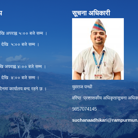
य
सूचना अधिकारी
खि अपराह्न ५ः०० बजे सम्म ।
े देखि ५:०० बजे सम्म ।
खि अपराह्न ४ः०० बजे सम्म ।
े देखि ४:०० बजे सम्म ।
युवराज पन्थी
दिनमा कार्यालय बन्द रहने छ ।
वरिष्ठ प्रशासकीय अधिकृत/सूचना अधिक
9857074145
suchanaadhikari@rampurmun.