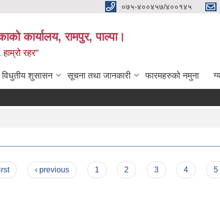
०७५-४००४५७/४००१४५
ाको कार्यालय, रामपुर, पाल्पा।
 हाम्रो रहर"
विधुतीय शुसासन
सूचना तथा जानकारी
फारमहरुको नमुना
ग्
irst
‹ previous
1
2
3
4
5