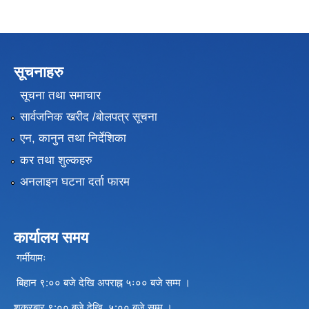
सूचनाहरु
सूचना तथा समाचार
सार्वजनिक खरीद /बोलपत्र सूचना
एन, कानुन तथा निर्देशिका
कर तथा शुल्कहरु
अनलाइन घटना दर्ता फारम
कार्यालय समय
गर्मीयामः
बिहान ९:०० बजे देखि अपराह्न ५ः०० बजे सम्म ।
शुक्रबार ९:०० बजे देखि ५:०० बजे सम्म ।