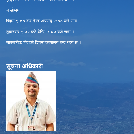
जाडोयामः
बिहान ९:०० बजे देखि अपराह्न ४ः०० बजे सम्म ।
शुक्रबार ९:०० बजे देखि ४:०० बजे सम्म ।
सार्बजनिक बिदाको दिनमा कार्यालय बन्द रहने छ ।
सूचना अधिकारी