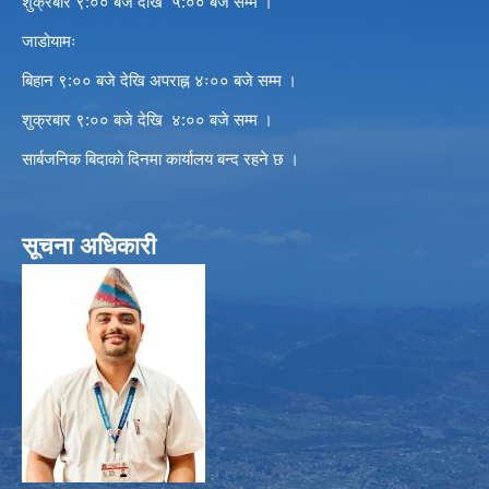
शुक्रबार ९:०० बजे देखि ५:०० बजे सम्म ।
जाडोयामः
बिहान ९:०० बजे देखि अपराह्न ४ः०० बजे सम्म ।
शुक्रबार ९:०० बजे देखि ४:०० बजे सम्म ।
सार्बजनिक बिदाको दिनमा कार्यालय बन्द रहने छ ।
सूचना अधिकारी