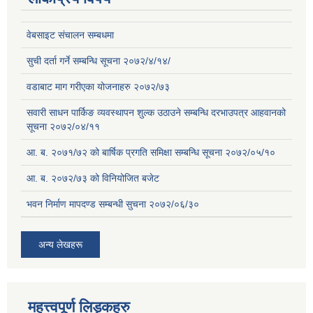
वेबसाइट संचालन सम्बधमा
सुची दर्ता गर्ने सम्बन्धि सूचना २०७२/४/१४/
वडाबाट माग गरीएका योजनाहरु २०७२/७३
सवारी साधन पार्किङ व्यवस्थापन शुल्क उठाउने सम्बन्धि दरभाउपत्र आहवानको
सूचना २०७२/०४/११
आ. ब. २०७१/७२ को बार्षिक प्रगति समिक्षा सम्बन्धि सूचना २०७२/०५/१०
आ. ब. २०७२/७३ को विनियोजित बजेट
भवन निर्माण मापदण्ड सम्बन्धी सुचना २०७२/०६/३०
अन्य लेखहरू
महत्त्वपूर्ण लिड्कहरु