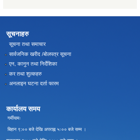
सूचनाहरु
सूचना तथा समाचार
सार्वजनिक खरीद /बोलपत्र सूचना
एन, कानुन तथा निर्देशिका
कर तथा शुल्कहरु
अनलाइन घटना दर्ता फारम
कार्यालय समय
गर्मीयामः
बिहान ९:०० बजे देखि अपराह्न ५ः०० बजे सम्म ।