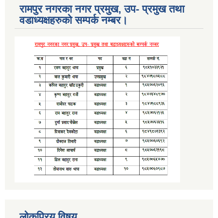
रामपुर नगरका नगर प्रमुख, उप- प्रमुख तथा
वडाध्यक्षहरुको सम्पर्क नम्बर।
लोकप्रिय विषय