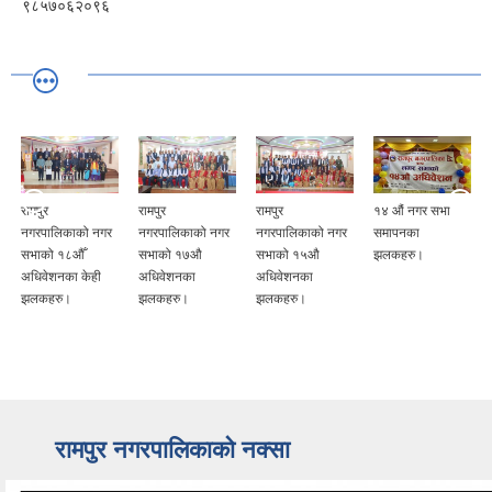
९८५७०६२०९६
रामपुर
रामपुर
रामपुर
१४ औं नगर सभा
नगरपालिकाको नगर
नगरपालिकाको नगर
नगरपालिकाको नगर
समापनका
सभाको १८औँ
सभाको १७औ
सभाको १५औ
झलकहरु।
अधिवेशनका केही
अधिवेशनका
अधिवेशनका
झलकहरु।
झलकहरु।
झलकहरु।
रामपुर नगरपालिकाकाे नक्सा