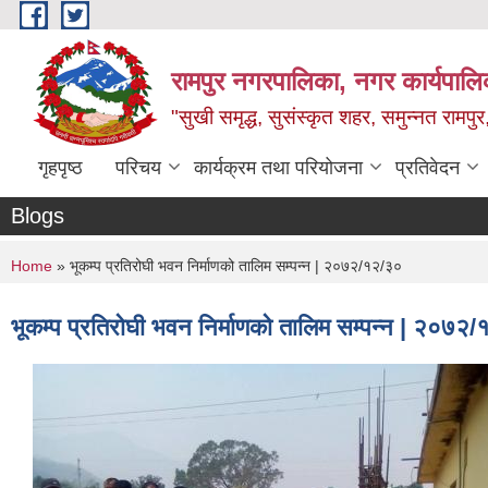
Skip to main content
रामपुर नगरपालिका, नगर कार्यपालिक
"सुखी समृद्ध, सुसंस्कृत शहर, समुन्नत रामपुर,
गृहपृष्ठ
परिचय
कार्यक्रम तथा परियोजना
प्रतिवेदन
Blogs
You are here
Home
» भूकम्प प्रतिरोघी भवन निर्माणको तालिम सम्पन्न | २०७२/१२/३०
भूकम्प प्रतिरोघी भवन निर्माणको तालिम सम्पन्न | २०७२