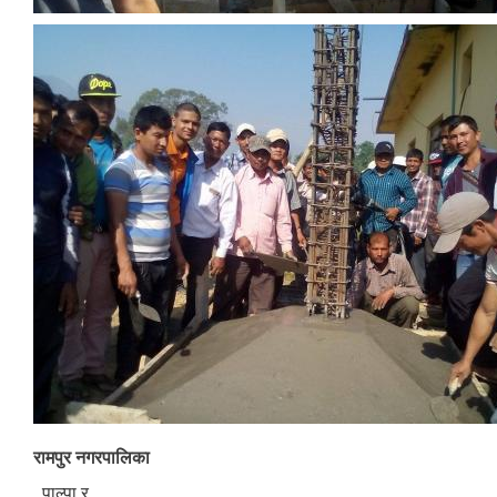
रामपुर नगरपालिका
, पाल्पा र