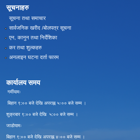
सूचनाहरु
सूचना तथा समाचार
सार्वजनिक खरीद /बोलपत्र सूचना
एन, कानुन तथा निर्देशिका
कर तथा शुल्कहरु
अनलाइन घटना दर्ता फारम
कार्यालय समय
गर्मीयामः
बिहान ९:०० बजे देखि अपराह्न ५ः०० बजे सम्म ।
शुक्रबार ९:०० बजे देखि ५:०० बजे सम्म ।
जाडोयामः
बिहान ९:०० बजे देखि अपराह्न ४ः०० बजे सम्म ।