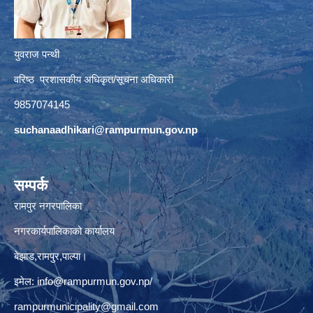
युवराज पन्थी
वरिष्ठ प्रशासकीय अधिकृत/सूचना अधिकारी
9857074145
suchanaadhikari@rampurmun.gov.np
सम्पर्क
रामपुर नगरपालिका
नगरकार्यपालिकाको कार्यालय
बेझाड,रामपुर,पाल्पा।
इमेल:
info@rampurmun.gov.np
/
rampurmunicipality@gmail.com