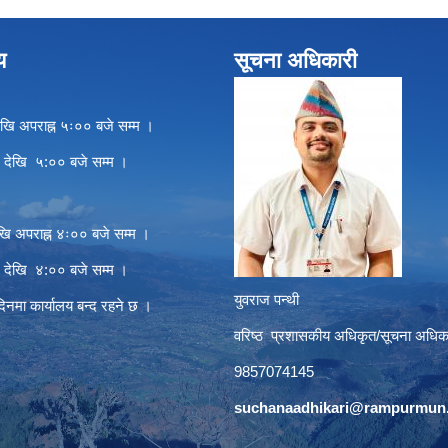
य
सूचना अधिकारी
खि अपराह्न ५ः०० बजे सम्म ।
े देखि ५:०० बजे सम्म ।
खि अपराह्न ४ः०० बजे सम्म ।
े देखि ४:०० बजे सम्म ।
युवराज पन्थी
दिनमा कार्यालय बन्द रहने छ ।
वरिष्ठ प्रशासकीय अधिकृत/सूचना अधिक
9857074145
suchanaadhikari@rampurmun.