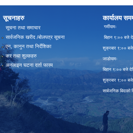
सूचनाहरु
कार्यालय सम
गर्मीयामः
सूचना तथा समाचार
सार्वजनिक खरीद /बोलपत्र सूचना
बिहान ९:०० बजे दे
एन, कानुन तथा निर्देशिका
शुक्रबार ९:०० बज
कर तथा शुल्कहरु
जाडोयामः
अनलाइन घटना दर्ता फारम
बिहान ९:०० बजे दे
शुक्रबार ९:०० बज
सार्बजनिक बिदाको 