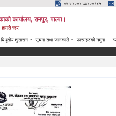
०७५-४००४५७/४००१४५
ाको कार्यालय, रामपुर, पाल्पा।
 हाम्रो रहर"
विधुतीय शुसासन
सूचना तथा जानकारी
फारमहरुको नमुना
ग्