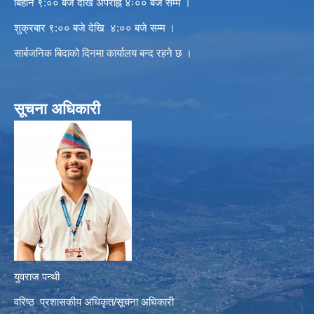
बिहान ९:०० बजे देखि अपराह्न ४ः०० बजे सम्म ।
शुक्रबार ९:०० बजे देखि ४:०० बजे सम्म ।
सार्बजनिक बिदाको दिनमा कार्यालय बन्द रहने छ ।
सूचना अधिकारी
युवराज पन्थी
वरिष्ठ प्रशासकीय अधिकृत/सूचना अधिकारी