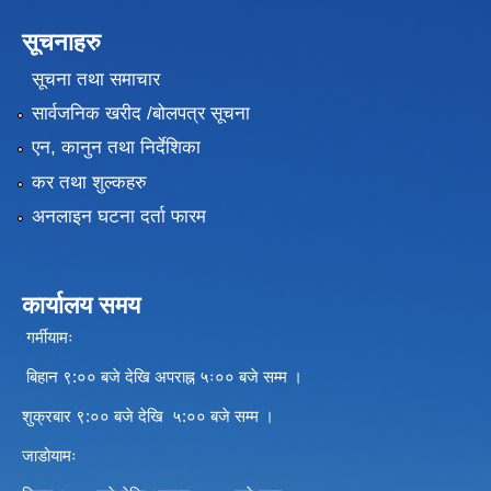
सूचनाहरु
सूचना तथा समाचार
सार्वजनिक खरीद /बोलपत्र सूचना
एन, कानुन तथा निर्देशिका
कर तथा शुल्कहरु
अनलाइन घटना दर्ता फारम
कार्यालय समय
गर्मीयामः
बिहान ९:०० बजे देखि अपराह्न ५ः०० बजे सम्म ।
शुक्रबार ९:०० बजे देखि ५:०० बजे सम्म ।
जाडोयामः