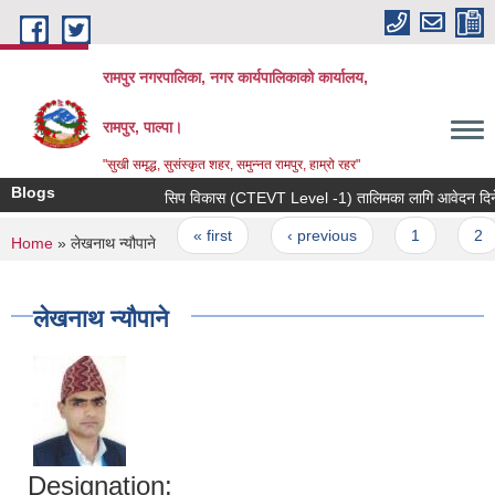
Skip to main content
रामपुर नगरपालिका, नगर कार्यपालिकाको कार्यालय,
रामपुर, पाल्पा।
"सुखी समृद्ध, सुसंस्कृत शहर, समुन्नत रामपुर, हाम्रो रहर"
Blogs
सिप विकास (CTEVT Level -1) तालिमका लागि आवेदन दिने सम्ब
Pages
« first
‹ previous
1
2
You are here
Home
» लेखनाथ न्यौपाने
लेखनाथ न्यौपाने
Designation: