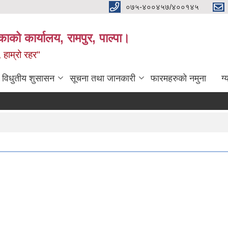
०७५-४००४५७/४००१४५
ाको कार्यालय, रामपुर, पाल्पा।
 हाम्रो रहर"
विधुतीय शुसासन
सूचना तथा जानकारी
फारमहरुको नमुना
ग्