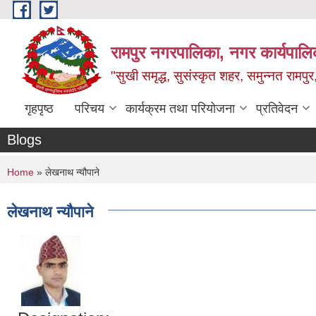
Skip to main content
रामपुर नगरपालिका, नगर कार्यपालिक
"सुखी समृद्ध, सुसंस्कृत शहर, समुन्नत रामपुर,
गृहपृष्ठ
परिचय
कार्यक्रम तथा परियोजना
प्रतिवेदन
Blogs
You are here
Home
» लेखनाथ न्यौपाने
लेखनाथ न्यौपाने