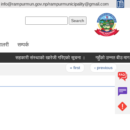
info@rampurmun.gov.np/rampurmunicipality@gmail.com
Search form
Search
यालरी
सम्पर्क
सहकारी संस्थाको खारेजी गरिएको सूचना ।
गहुँको उन्नत बीउ माग सम्
Pages
« first
‹ previous
…