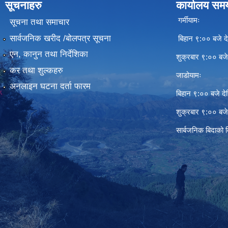
सूचनाहरु
कार्यालय सम
गर्मीयामः
सूचना तथा समाचार
सार्वजनिक खरीद /बोलपत्र सूचना
बिहान ९:०० बजे दे
एन, कानुन तथा निर्देशिका
शुक्रबार ९:०० बज
कर तथा शुल्कहरु
जाडोयामः
अनलाइन घटना दर्ता फारम
बिहान ९:०० बजे दे
शुक्रबार ९:०० बज
सार्बजनिक बिदाको 