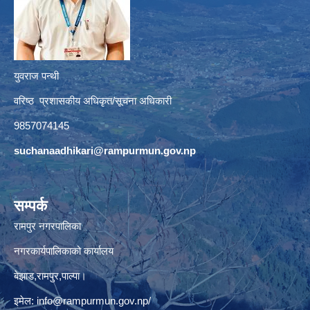
युवराज पन्थी
वरिष्ठ प्रशासकीय अधिकृत/सूचना अधिकारी
9857074145
suchanaadhikari@rampurmun.gov.np
सम्पर्क
रामपुर नगरपालिका
नगरकार्यपालिकाको कार्यालय
बेझाड,रामपुर,पाल्पा।
इमेल:
info@rampurmun.gov.np
/