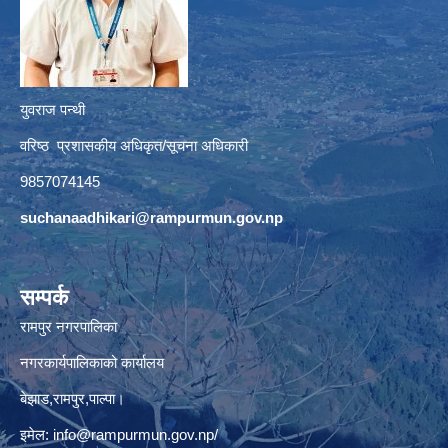
युवराज पन्थी
वरिष्ठ प्रशासकीय अधिकृत/सूचना अधिकारी
9857074145
suchanaadhikari@rampurmun.gov.np
सम्पर्क
रामपुर नगरपालिका
नगरकार्यपालिकाको कार्यालय
बेझाड,रामपुर,पाल्पा।
इमेल:
info@rampurmun.gov.np
/