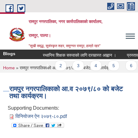
Skip to main content
रामपुर नगरपालिका, नगर कार्यपालिकाको कार्यालय,
रामपुर, पाल्पा।
"सुखी समृद्ध, सुसंस्कृत शहर, समुन्नत रामपुर, हाम्रो रहर"
Blogs
स्थानिय शिक्षक सरुवाको लागि दरखास्त आह्वान ।
प्रस्ताव आ
Pages
1
2
3
4
5
6
You are here
Home
» रामपुर नगरपालिकाको आ.व २०७९/८० को बजेट तथा कार्यक्रम।
रामपुर नगरपालिकाको आ.व २०७९/८० को बजेट
तथा कार्यक्रम।
Supporting Documents:
विनियोजन ऐन २०७९-८०.pdf