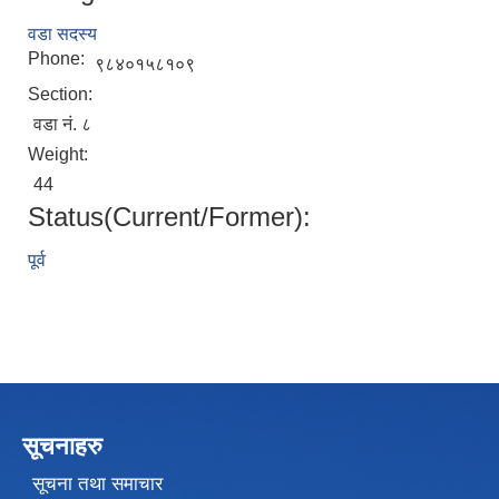
वडा सदस्य
Phone:
९८४०१५८१०९
Section:
वडा नं. ८
Weight:
44
Status(Current/Former):
पूर्व
सूचनाहरु
सूचना तथा समाचार