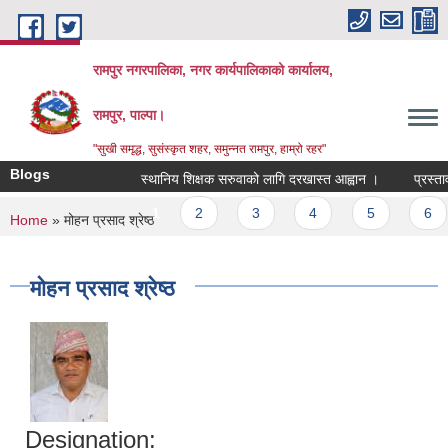
Skip to main content
रामपुर नगरपालिका, नगर कार्यपालिकाको कार्यालय,
रामपुर, पाल्पा।
"सुखी समृद्ध, सुसंस्कृत शहर, समुन्नत रामपुर, हाम्रो रहर"
Blogs
स्थानिय शिक्षक सरुवाको लागि दरखास्त आह्वान ।
प्रस्ताव आ
Pages
1
2
3
4
5
6
You are here
Home
» मोहन प्रसाद श्रेष्ठ
मोहन प्रसाद श्रेष्ठ
Designation: