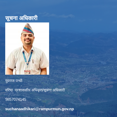
सूचना अधिकारी
युवराज पन्थी
वरिष्ठ प्रशासकीय अधिकृत/सूचना अधिकारी
9857074145
suchanaadhikari@rampurmun.gov.np