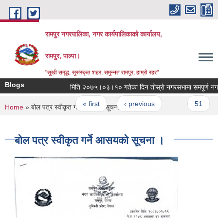
Skip to main content
रामपुर नगरपालिका, नगर कार्यपालिकाको कार्यालय,
रामपुर, पाल्पा।
"सुखी समृद्ध, सुसंस्कृत शहर, समुन्नत रामपुर, हाम्रो रहर"
Blogs
मिति २०७५।०३।१० गतेका
Pages
« first
‹ previous
…
51
You are here
Home
» बोल पत्र स्वीकृत गर्ने आसयको सूचना ।
बोल पत्र स्वीकृत गर्ने आसयको सूचना ।