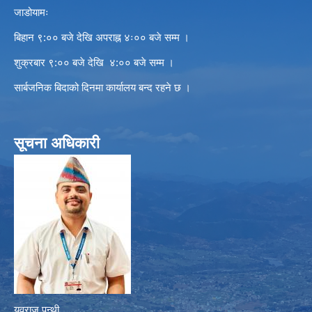
जाडोयामः
बिहान ९:०० बजे देखि अपराह्न ४ः०० बजे सम्म ।
शुक्रबार ९:०० बजे देखि ४:०० बजे सम्म ।
सार्बजनिक बिदाको दिनमा कार्यालय बन्द रहने छ ।
सूचना अधिकारी
युवराज पन्थी