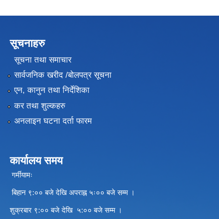
सूचनाहरु
सूचना तथा समाचार
सार्वजनिक खरीद /बोलपत्र सूचना
एन, कानुन तथा निर्देशिका
कर तथा शुल्कहरु
अनलाइन घटना दर्ता फारम
कार्यालय समय
गर्मीयामः
बिहान ९:०० बजे देखि अपराह्न ५ः०० बजे सम्म ।
शुक्रबार ९:०० बजे देखि ५:०० बजे सम्म ।