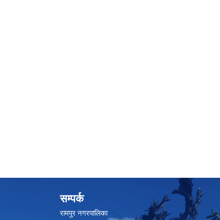
सम्पर्क
रामपुर नगरपालिका