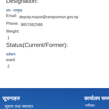
Designation:
उप– प्रमुख
Email:
deputy.mayor@rampurmun.gov.np
Phone:
9857082588
Weight:
1
Status(Current/Former):
वर्तमान
ward:
2
सूचनाहरु
कार्यालय सम
गर्मीयामः
सूचना तथा समाचार