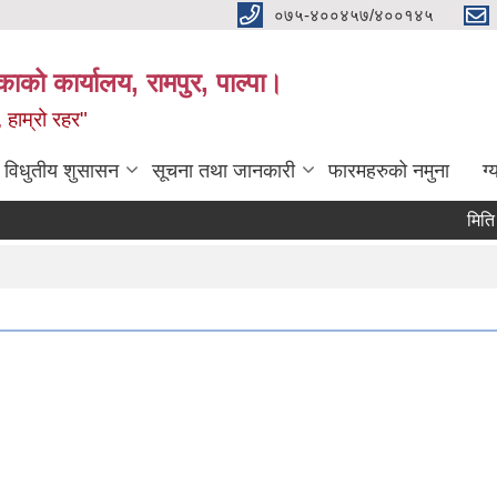
०७५-४००४५७/४००१४५
ाको कार्यालय, रामपुर, पाल्पा।
 हाम्रो रहर"
विधुतीय शुसासन
सूचना तथा जानकारी
फारमहरुको नमुना
ग्
Pag