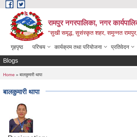
Skip to main content
रामपुर नगरपालिका, नगर कार्यपालिक
"सुखी समृद्ध, सुसंस्कृत शहर, समुन्नत रामपुर,
गृहपृष्ठ
परिचय
कार्यक्रम तथा परियोजना
प्रतिवेदन
Blogs
You are here
Home
» बालकुमारी थापा
बालकुमारी थापा