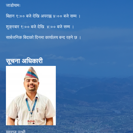
जाडोयामः
बिहान ९:०० बजे देखि अपराह्न ४ः०० बजे सम्म ।
शुक्रबार ९:०० बजे देखि ४:०० बजे सम्म ।
सार्बजनिक बिदाको दिनमा कार्यालय बन्द रहने छ ।
सूचना अधिकारी
युवराज पन्थी