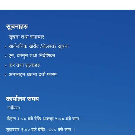
सूचनाहरु
सूचना तथा समाचार
सार्वजनिक खरीद /बोलपत्र सूचना
एन, कानुन तथा निर्देशिका
कर तथा शुल्कहरु
अनलाइन घटना दर्ता फारम
कार्यालय समय
गर्मीयामः
बिहान ९:०० बजे देखि अपराह्न ५ः०० बजे सम्म ।
शुक्रबार ९:०० बजे देखि ५:०० बजे सम्म ।