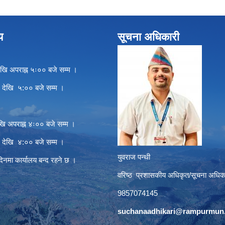
य
सूचना अधिकारी
खि अपराह्न ५ः०० बजे सम्म ।
े देखि ५:०० बजे सम्म ।
खि अपराह्न ४ः०० बजे सम्म ।
े देखि ४:०० बजे सम्म ।
युवराज पन्थी
दिनमा कार्यालय बन्द रहने छ ।
वरिष्ठ प्रशासकीय अधिकृत/सूचना अधिक
9857074145
suchanaadhikari@rampurmun.