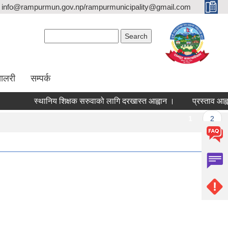
info@rampurmun.gov.np/rampurmunicipality@gmail.com
Search form
Search
यालरी
सम्पर्क
स्थानिय शिक्षक सरुवाको लागि दरखास्त आह्वान ।
प्रस्ताव आह्वान
Pages
1
2