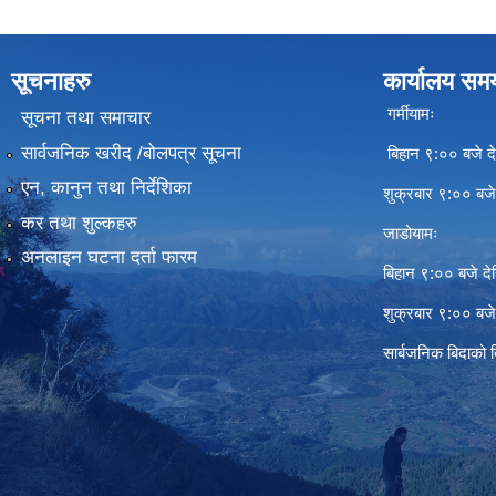
सूचनाहरु
कार्यालय सम
गर्मीयामः
सूचना तथा समाचार
सार्वजनिक खरीद /बोलपत्र सूचना
बिहान ९:०० बजे दे
एन, कानुन तथा निर्देशिका
शुक्रबार ९:०० बज
कर तथा शुल्कहरु
जाडोयामः
अनलाइन घटना दर्ता फारम
बिहान ९:०० बजे दे
शुक्रबार ९:०० बज
सार्बजनिक बिदाको 