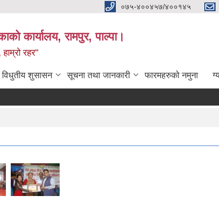
०७५-४००४५७/४००१४५
ाको कार्यालय, रामपुर, पाल्पा।
 हाम्रो रहर"
विधुतीय शुसासन
सूचना तथा जानकारी
फारमहरुको नमुना
ग्