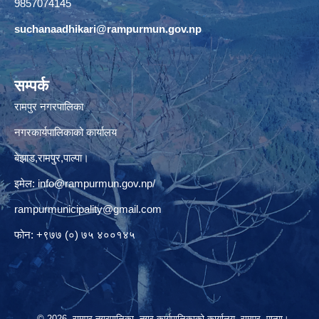
9857074145
suchanaadhikari@rampurmun.gov.np
सम्पर्क
रामपुर नगरपालिका
नगरकार्यपालिकाको कार्यालय
बेझाड,रामपुर,पाल्पा।
इमेल:
info@rampurmun.gov.np
/
rampurmunicipality@gmail.com
फोन: +९७७ (०) ७५ ४००१४५
© 2026 रामपुर नगरपालिका, नगर कार्यपालिकाको कार्यालय, रामपुर, पाल्पा।