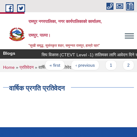
Skip to main content
रामपुर नगरपालिका, नगर कार्यपालिकाको कार्यालय,
रामपुर, पाल्पा।
"सुखी समृद्ध, सुसंस्कृत शहर, समुन्नत रामपुर, हाम्रो रहर"
Blogs
सिप विकास (CTEVT Level -1) तालिमका लागि आवेदन दिने सम्बन
Pages
« first
‹ previous
1
2
You are here
Home
»
प्रतिवेदन
» वार्षिक प्रगति प्रतिवेदन
वार्षिक प्रगति प्रतिवेदन