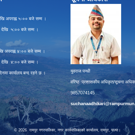
खि अपराह्न ५ः०० बजे सम्म ।
े देखि ५:०० बजे सम्म ।
खि अपराह्न ४ः०० बजे सम्म ।
े देखि ४:०० बजे सम्म ।
युवराज पन्थी
दिनमा कार्यालय बन्द रहने छ ।
वरिष्ठ प्रशासकीय अधिकृत/सूचना अधिक
9857074145
suchanaadhikari@rampurmun.
© 2026 रामपुर नगरपालिका, नगर कार्यपालिकाको कार्यालय, रामपुर, पाल्पा।