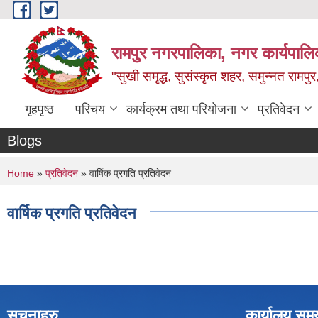
Skip to main content
रामपुर नगरपालिका, नगर कार्यपालिक
"सुखी समृद्ध, सुसंस्कृत शहर, समुन्नत रामपुर,
गृहपृष्ठ
परिचय
कार्यक्रम तथा परियोजना
प्रतिवेदन
Blogs
You are here
Home
»
प्रतिवेदन
» वार्षिक प्रगति प्रतिवेदन
वार्षिक प्रगति प्रतिवेदन
सूचनाहरु
कार्यालय सम