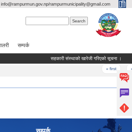
info@rampurmun.gov.np/rampurmunicipality@gmail.com
Search form
Search
यालरी
सम्पर्क
सहकारी संस्थाको खारेजी गरिएको सूचना ।
गहु
Pages
« first
‹ pr
सम्पर्क