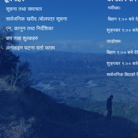
गर्मीयामः
सूचना तथा समाचार
सार्वजनिक खरीद /बोलपत्र सूचना
बिहान ९:०० बजे दे
एन, कानुन तथा निर्देशिका
शुक्रबार ९:०० बज
कर तथा शुल्कहरु
जाडोयामः
अनलाइन घटना दर्ता फारम
बिहान ९:०० बजे दे
शुक्रबार ९:०० बज
सार्बजनिक बिदाको 