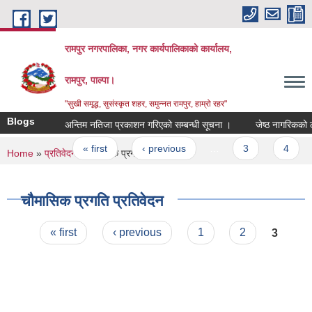
Skip to main content
रामपुर नगरपालिका, नगर कार्यपालिकाको कार्यालय,
रामपुर, पाल्पा।
"सुखी समृद्ध, सुसंस्कृत शहर, समुन्नत रामपुर, हाम्रो रहर"
Blogs
अन्तिम नतिजा प्रकाशन गरिएको सम्बन्धी सूचना ।
जेष्ठ नागरिकको लागि
Pages
« first
‹ previous
…
3
4
You are here
Home
»
प्रतिवेदन
» चौमासिक प्रगति प्रतिवेदन
चौमासिक प्रगति प्रतिवेदन
Pages
« first
‹ previous
1
2
3