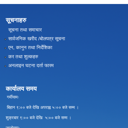
सूचनाहरु
सूचना तथा समाचार
सार्वजनिक खरीद /बोलपत्र सूचना
एन, कानुन तथा निर्देशिका
कर तथा शुल्कहरु
अनलाइन घटना दर्ता फारम
कार्यालय समय
गर्मीयामः
बिहान ९:०० बजे देखि अपराह्न ५ः०० बजे सम्म ।
शुक्रबार ९:०० बजे देखि ५:०० बजे सम्म ।
जाडोयामः