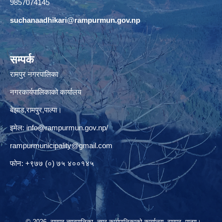
9857074145
suchanaadhikari@rampurmun.gov.np
सम्पर्क
रामपुर नगरपालिका
नगरकार्यपालिकाको कार्यालय
बेझाड,रामपुर,पाल्पा।
इमेल:
info@rampurmun.gov.np
/
rampurmunicipality@gmail.com
फोन: +९७७ (०) ७५ ४००१४५
© 2026 रामपुर नगरपालिका, नगर कार्यपालिकाको कार्यालय, रामपुर, पाल्पा।