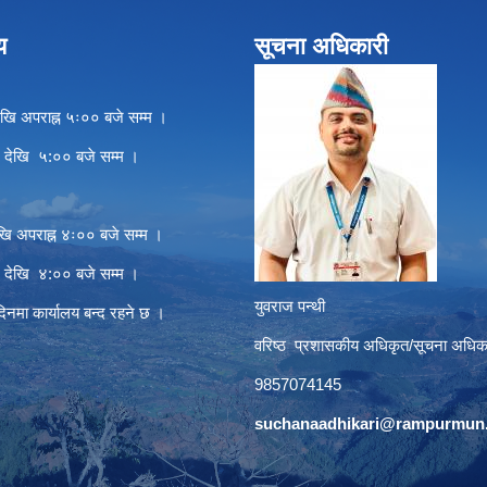
य
सूचना अधिकारी
खि अपराह्न ५ः०० बजे सम्म ।
े देखि ५:०० बजे सम्म ।
खि अपराह्न ४ः०० बजे सम्म ।
े देखि ४:०० बजे सम्म ।
युवराज पन्थी
दिनमा कार्यालय बन्द रहने छ ।
वरिष्ठ प्रशासकीय अधिकृत/सूचना अधिक
9857074145
suchanaadhikari@rampurmun.