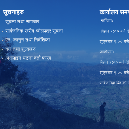
सूचनाहरु
कार्यालय सम
गर्मीयामः
सूचना तथा समाचार
सार्वजनिक खरीद /बोलपत्र सूचना
बिहान ९:०० बजे दे
एन, कानुन तथा निर्देशिका
शुक्रबार ९:०० बज
कर तथा शुल्कहरु
जाडोयामः
अनलाइन घटना दर्ता फारम
बिहान ९:०० बजे दे
शुक्रबार ९:०० बज
सार्बजनिक बिदाको 