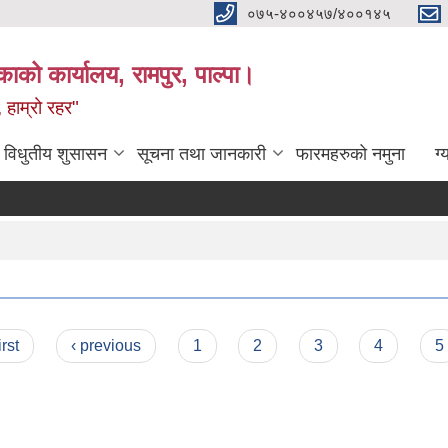
०७५-४००४५७/४००१४५
ाको कार्यालय, रामपुर, पाल्पा।
 हाम्रो रहर"
विधुतीय शुसासन
सूचना तथा जानकारी
फारमहरुको नमुना
ग्
irst
‹ previous
1
2
3
4
5