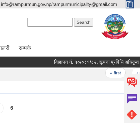
info@rampurmun.gov.np/rampurmunicipality@gmail.com
Search form
Search
यालरी
सम्पर्क
विज्ञापन नं. १०/०८१/८२, सूचना प्रविधि अधिकृत (अधि
Pages
« first
‹ pre
6