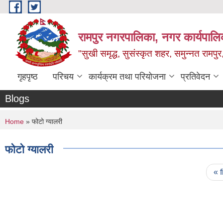
Skip to main content
रामपुर नगरपालिका, नगर कार्यपालिक
"सुखी समृद्ध, सुसंस्कृत शहर, समुन्नत रामपुर,
गृहपृष्ठ
परिचय
कार्यक्रम तथा परियोजना
प्रतिवेदन
Blogs
You are here
Home
» फोटो ग्यालरी
फोटो ग्यालरी
Pages
« f