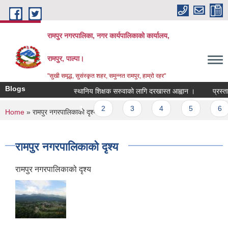
Skip to main content
रामपुर नगरपालिका, नगर कार्यपालिकाको कार्यालय,
रामपुर, पाल्पा।
"सुखी समृद्ध, सुसंस्कृत शहर, समुन्नत रामपुर, हाम्रो रहर"
Blogs
स्थानिय शिक्षक सरुवाको लागि दरखास्त आह्वान ।
प्रस्ताव 
Pages
1
2
3
4
5
6
You are here
Home
» रामपुर नगरपालिकाको दृश्य
रामपुर नगरपालिकाको दृश्य
रामपुर नगरपालिकाको दृश्य