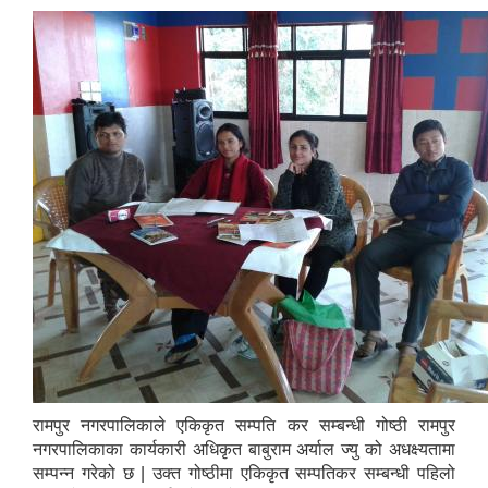
रामपुर नगरपालिकाले एकिकृत सम्पति कर सम्बन्धी गोष्ठी रामपुर
नगरपालिकाका कार्यकारी अधिकृत बाबुराम अर्याल ज्यु को अधक्ष्यतामा
सम्पन्न गरेको छ | उक्त गोष्ठीमा एकिकृत सम्पतिकर सम्बन्धी पहिलो