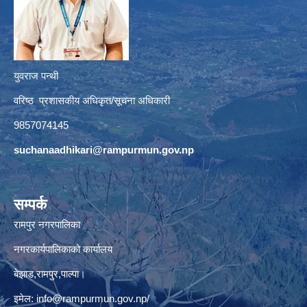
युवराज पन्थी
वरिष्ठ प्रशासकीय अधिकृत/सूचना अधिकारी
9857074145
suchanaadhikari@rampurmun.gov.np
सम्पर्क
रामपुर नगरपालिका
नगरकार्यपालिकाको कार्यालय
बेझाड,रामपुर,पाल्पा।
इमेल:
info@rampurmun.gov.np
/