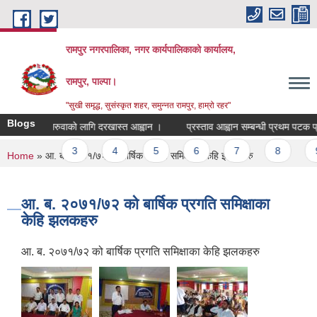
Skip to main content
रामपुर नगरपालिका, नगर कार्यपालिकाको कार्यालय,
रामपुर, पाल्पा।
"सुखी समृद्ध, सुसंस्कृत शहर, समुन्नत रामपुर, हाम्रो रहर"
Blogs
िय शिक्षक सरुवाको लागि दरखास्त आह्वान ।
प्रस्ताव आह्वान सम्बन्धी प्रथम पटक प्रक
ages
2
3
4
5
6
7
8
9
You are here
Home
» आ. ब. २०७१/७२ को बार्षिक प्रगति समिक्षाका केहि झलकहरु
आ. ब. २०७१/७२ को बार्षिक प्रगति समिक्षाका
केहि झलकहरु
आ. ब. २०७१/७२ को बार्षिक प्रगति समिक्षाका केहि झलकहरु