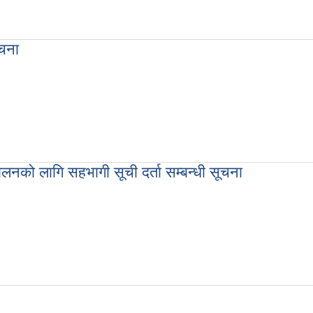
िका कार्यालयको युवा स्वरोजगार कार्यक्रम सम्बन्धी सूचना
ूचना
िर्माण सम्बन्धी बोलपत्र आव्हान गरिएको सूचना
ालनको लागि सहभागी सूची दर्ता सम्बन्धी सूचना
 बनाउने व्यवसायीक तालिम कार्यक्रम सञ्चालनको लागि सहभागी सूची दर्ता सम्बन्