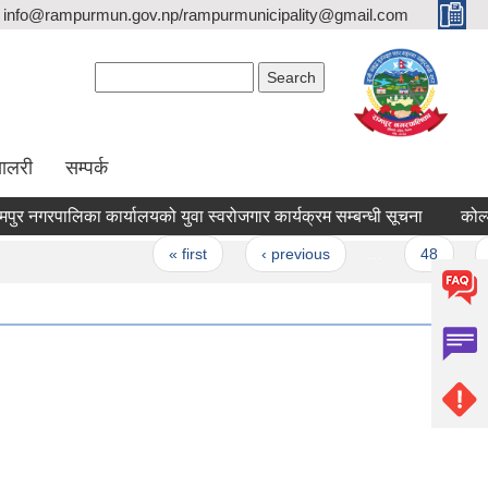
info@rampurmun.gov.np/rampurmunicipality@gmail.com
Search form
Search
यालरी
सम्पर्क
गरपालिका कार्यालयको युवा स्वरोजगार कार्यक्रम सम्बन्धी सूचना
कोल्ड स्टो
es
« first
‹ previous
…
48
49