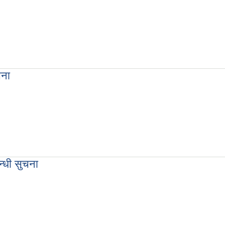
ि.ए पदको अन्तिम नतिजा सम्बन्धी सूचना
चना
तथा गणक पदको अन्तिम नतिजा सम्बन्धी सूचना
न्धी सुचना