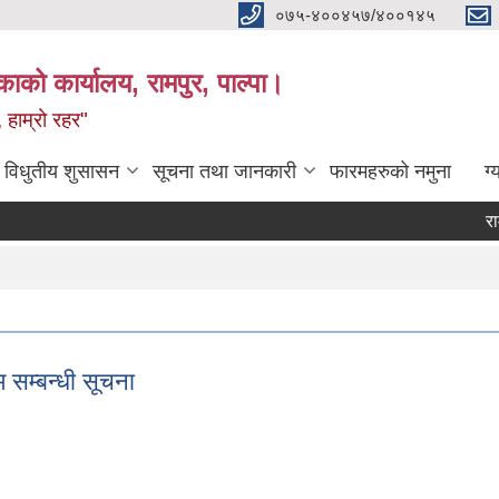
०७५-४००४५७/४००१४५
ाको कार्यालय, रामपुर, पाल्पा।
 हाम्रो रहर"
विधुतीय शुसासन
सूचना तथा जानकारी
फारमहरुको नमुना
ग्
रामपुर न
Pag
 सम्बन्धी सूचना