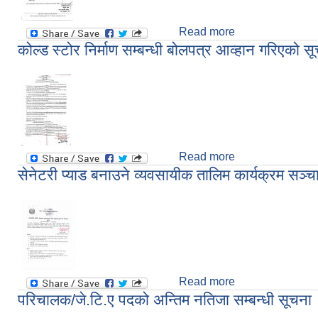
Read more
about रामपुर नगरपाल
कोल्ड स्टोर निर्माण सम्बन्धी बोलपत्र आव्हान गरिएको स
Read more
about कोल्ड स्टोर न
सेनेटरी प्याड बनाउने व्यवसायीक तालिम कार्यक्रम सञ्च
Read more
about सेनेटरी प्याड
परिचालक/जे.टि.ए पदको अन्तिम नतिजा सम्बन्धी सूचना