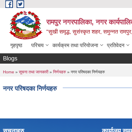
Skip to main content
रामपुर नगरपालिका, नगर कार्यपालिक
"सुखी समृद्ध, सुसंस्कृत शहर, समुन्नत रामपुर,
गृहपृष्ठ
परिचय
कार्यक्रम तथा परियोजना
प्रतिवेदन
Blogs
You are here
Home
»
सूचना तथा जानकारी
»
निर्णयहरु
» नगर परिषदका निर्णयहरु
नगर परिषदका निर्णयहरु
सूचनाहरु
कार्यालय सम