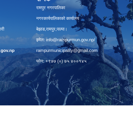
रामपुर नगरपालिका
नगरकार्यपालिकाको कार्यालय
ारी
बेझाड,रामपुर,पाल्पा।
इमेल:
info@rampurmun.gov.np
/
gov.np
rampurmunicipality@gmail.com
फोन: +९७७ (०) ७५ ४००१४५