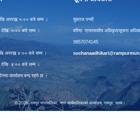
खि अपराह्न ५ः०० बजे सम्म ।
युवराज पन्थी
े देखि ५:०० बजे सम्म ।
वरिष्ठ प्रशासकीय अधिकृत/सूचना अधिक
9857074145
खि अपराह्न ४ः०० बजे सम्म ।
suchanaadhikari@rampurmun.
े देखि ४:०० बजे सम्म ।
दिनमा कार्यालय बन्द रहने छ ।
© 2026 रामपुर नगरपालिका, नगर कार्यपालिकाको कार्यालय, रामपुर, पाल्पा।