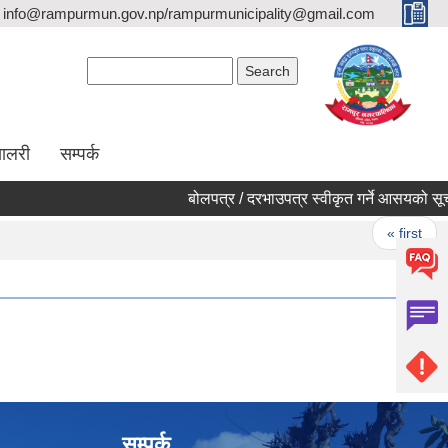
info@rampurmun.gov.np/rampurmunicipality@gmail.com
Search form
Search
यालरी
सम्पर्क
बोलपत्र / दरभाउपत्र स्वीकृत गर्ने आसयको सूच
Pages
« first
सम्पर्क