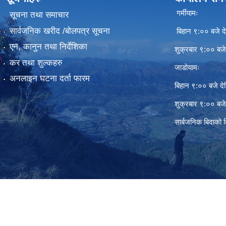
गर्मीयामः
सूचना तथा समाचार
सार्वजनिक खरीद /बोलपत्र सूचना
बिहान ९:०० बजे दे
एन, कानुन तथा निर्देशिका
शुक्रबार ९:०० बज
कर तथा शुल्कहरु
जाडोयामः
अनलाइन घटना दर्ता फारम
बिहान ९:०० बजे दे
शुक्रबार ९:०० बज
सार्बजनिक बिदाको 