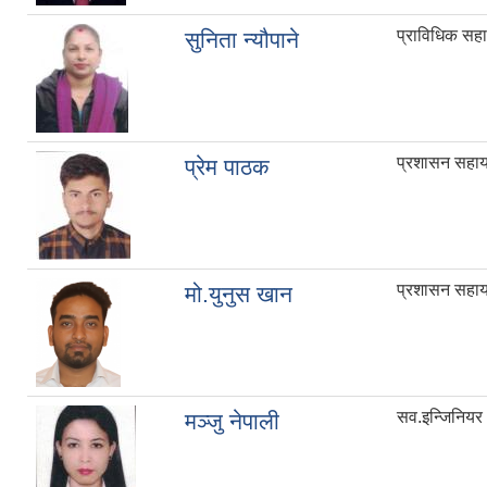
प्राविधिक सहा
सुनिता न्यौपाने
प्रशासन सहाय
प्रेम पाठक
प्रशासन सहाय
मो.युनुस खान
सव.इन्जिनियर
मञ्जु नेपाली