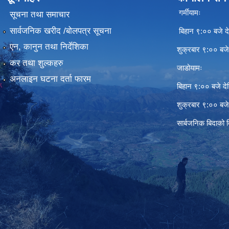
गर्मीयामः
सूचना तथा समाचार
सार्वजनिक खरीद /बोलपत्र सूचना
बिहान ९:०० बजे दे
एन, कानुन तथा निर्देशिका
शुक्रबार ९:०० बज
कर तथा शुल्कहरु
जाडोयामः
अनलाइन घटना दर्ता फारम
बिहान ९:०० बजे दे
शुक्रबार ९:०० बज
सार्बजनिक बिदाको 