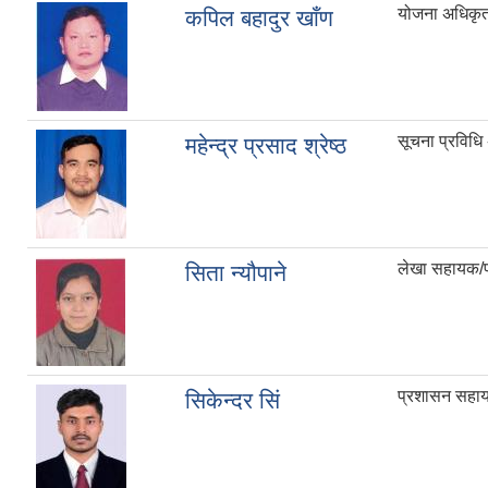
योजना अधिकृ
कपिल बहादुर खाँण
सूचना प्रविधि
महेन्द्र प्रसाद श्रेष्ठ
लेखा सहायक/प
सिता न्यौपाने
प्रशासन सहाय
सिकेन्दर सिं