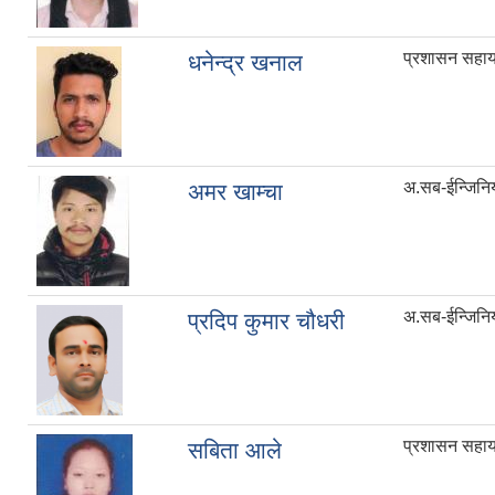
प्रशासन सहा
धनेन्द्र खनाल
अ.सब-ईन्जिनि
अमर खाम्चा
अ.सब-ईन्जिनि
प्रदिप कुमार चौधरी
प्रशासन सहा
सबिता आले