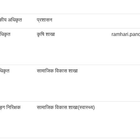
सकीय अधिकृत
प्रशासन
धिकृत
कृषि शाखा
ramhari.pa
धिकृत
सामाजिक विकास शाखा
ङ्ग निरिक्षक
सामाजिक विकास शाखा(स्वास्थ्य)