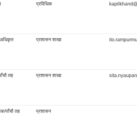
त
प्रविधिक
kapilkhand
 अधिकृत
प्रशासन शाखा
ito.rampur
ाँचौ तह
प्रशासन शाखा
sita.nyaup
क/पाँचौ तह
प्रशासन