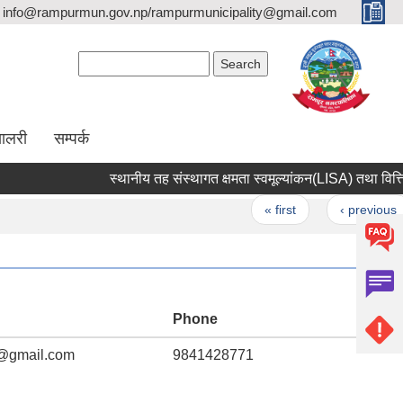
info@rampurmun.gov.np/rampurmunicipality@gmail.com
Search form
Search
यालरी
सम्पर्क
स्थानीय तह संस्थागत क्षमता स्वमूल्यांकन(LISA) तथा वित्तिय स
Pages
« first
‹ previous
…
Phone
@gmail.com
9841428771