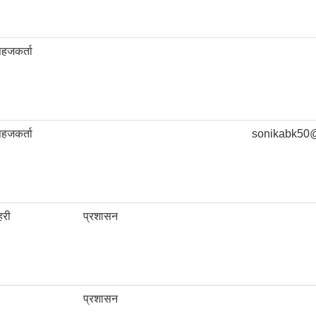
सहजकर्ता
सहजकर्ता
sonikabk50
हरी
प्रशासन
प्रशासन