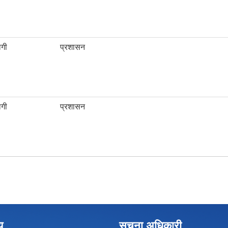
ेगी
प्रशासन
ेगी
प्रशासन
य
सूचना अधिकारी