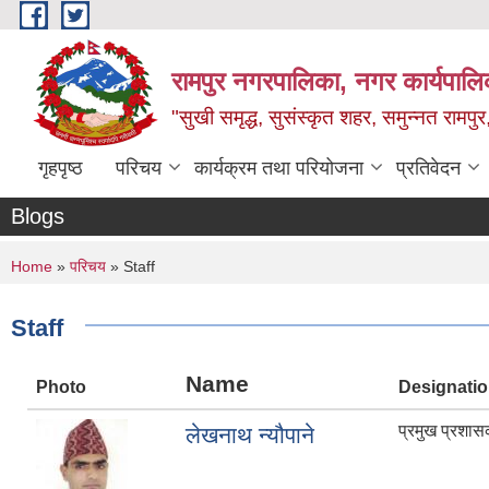
Skip to main content
रामपुर नगरपालिका, नगर कार्यपालिक
"सुखी समृद्ध, सुसंस्कृत शहर, समुन्नत रामपुर,
गृहपृष्ठ
परिचय
कार्यक्रम तथा परियोजना
प्रतिवेदन
Blogs
You are here
Home
»
परिचय
» Staff
Staff
Name
Photo
Designati
प्रमुख प्रशा
लेखनाथ न्यौपाने