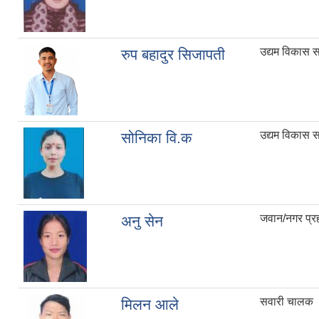
उद्यम विकास 
रुप बहादुर सिजापती
उद्यम विकास 
सोनिका वि.क
जवान/नगर प्र
अनु सेन
सवारी चालक
मिलन आले