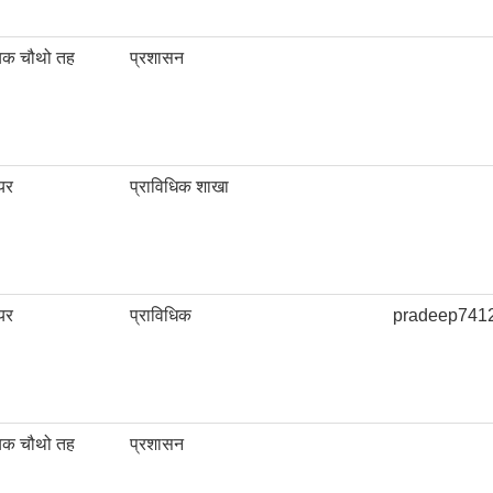
यक चौथो तह
प्रशासन
यर
प्राविधिक शाखा
यर
प्राविधिक
pradeep741
यक चौथो तह
प्रशासन