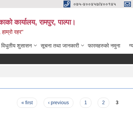
०७५-४००४५७/४००१४५
ाको कार्यालय, रामपुर, पाल्पा।
 हाम्रो रहर"
विधुतीय शुसासन
सूचना तथा जानकारी
फारमहरुको नमुना
ग्
« first
‹ previous
1
2
3