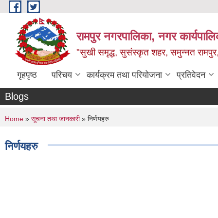
Skip to main content
रामपुर नगरपालिका, नगर कार्यपालिक
"सुखी समृद्ध, सुसंस्कृत शहर, समुन्नत रामपुर,
गृहपृष्ठ
परिचय
कार्यक्रम तथा परियोजना
प्रतिवेदन
Blogs
You are here
Home
»
सूचना तथा जानकारी
» निर्णयहरु
निर्णयहरु
Pages