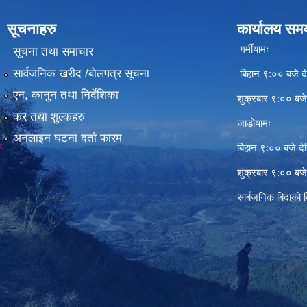
सूचनाहरु
कार्यालय सम
गर्मीयामः
सूचना तथा समाचार
सार्वजनिक खरीद /बोलपत्र सूचना
बिहान ९:०० बजे दे
एन, कानुन तथा निर्देशिका
शुक्रबार ९:०० बज
कर तथा शुल्कहरु
जाडोयामः
अनलाइन घटना दर्ता फारम
बिहान ९:०० बजे दे
शुक्रबार ९:०० बज
सार्बजनिक बिदाको 