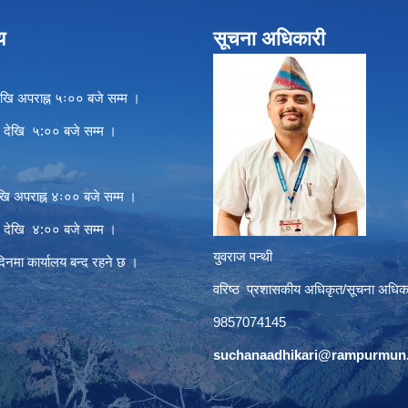
य
सूचना अधिकारी
खि अपराह्न ५ः०० बजे सम्म ।
े देखि ५:०० बजे सम्म ।
खि अपराह्न ४ः०० बजे सम्म ।
े देखि ४:०० बजे सम्म ।
युवराज पन्थी
दिनमा कार्यालय बन्द रहने छ ।
वरिष्ठ प्रशासकीय अधिकृत/सूचना अधिक
9857074145
suchanaadhikari@rampurmun.