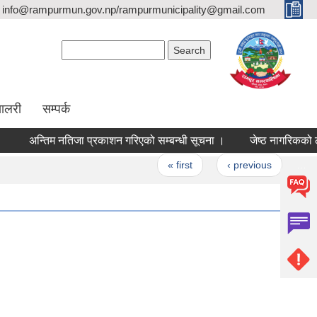
info@rampurmun.gov.np/rampurmunicipality@gmail.com
Search form
Search
यालरी
सम्पर्क
अन्तिम नतिजा प्रकाशन गरिएको सम्बन्धी सूचना ।
जेष्ठ नागरिकको लागि 
Pages
« first
‹ previous
…
3