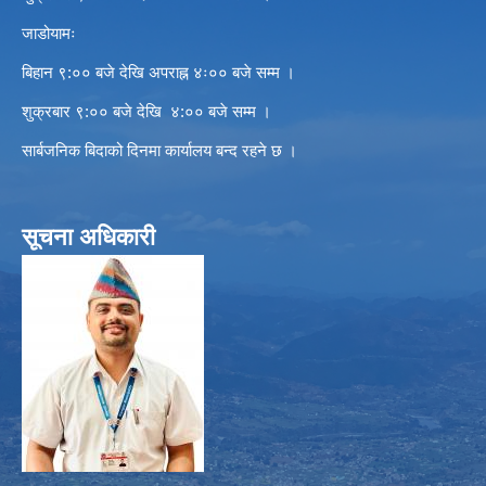
जाडोयामः
बिहान ९:०० बजे देखि अपराह्न ४ः०० बजे सम्म ।
शुक्रबार ९:०० बजे देखि ४:०० बजे सम्म ।
सार्बजनिक बिदाको दिनमा कार्यालय बन्द रहने छ ।
सूचना अधिकारी