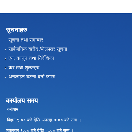
सूचनाहरु
सूचना तथा समाचार
सार्वजनिक खरीद /बोलपत्र सूचना
एन, कानुन तथा निर्देशिका
कर तथा शुल्कहरु
अनलाइन घटना दर्ता फारम
कार्यालय समय
गर्मीयामः
बिहान ९:०० बजे देखि अपराह्न ५ः०० बजे सम्म ।
शुक्रबार ९:०० बजे देखि ५:०० बजे सम्म ।