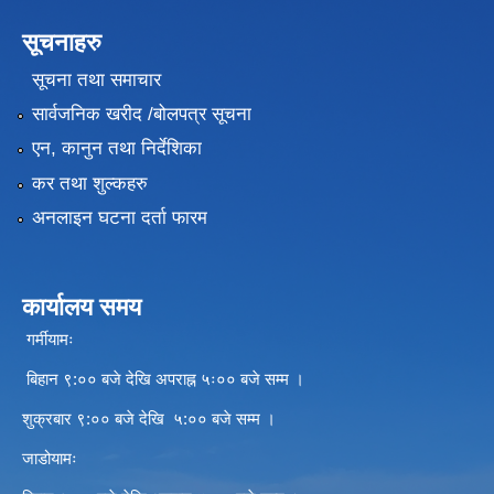
सूचनाहरु
सूचना तथा समाचार
सार्वजनिक खरीद /बोलपत्र सूचना
एन, कानुन तथा निर्देशिका
कर तथा शुल्कहरु
अनलाइन घटना दर्ता फारम
कार्यालय समय
गर्मीयामः
बिहान ९:०० बजे देखि अपराह्न ५ः०० बजे सम्म ।
शुक्रबार ९:०० बजे देखि ५:०० बजे सम्म ।
जाडोयामः