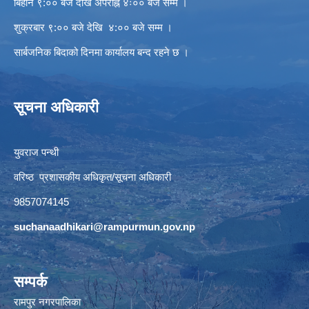
बिहान ९:०० बजे देखि अपराह्न ४ः०० बजे सम्म ।
शुक्रबार ९:०० बजे देखि ४:०० बजे सम्म ।
सार्बजनिक बिदाको दिनमा कार्यालय बन्द रहने छ ।
सूचना अधिकारी
युवराज पन्थी
वरिष्ठ प्रशासकीय अधिकृत/सूचना अधिकारी
9857074145
suchanaadhikari@rampurmun.gov.np
सम्पर्क
रामपुर नगरपालिका